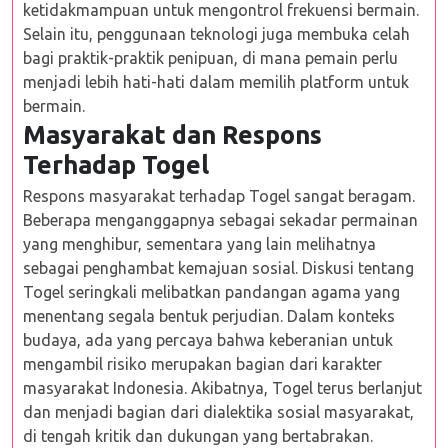
ketidakmampuan untuk mengontrol frekuensi bermain.
Selain itu, penggunaan teknologi juga membuka celah
bagi praktik-praktik penipuan, di mana pemain perlu
menjadi lebih hati-hati dalam memilih platform untuk
bermain.
Masyarakat dan Respons
Terhadap Togel
Respons masyarakat terhadap Togel sangat beragam.
Beberapa menganggapnya sebagai sekadar permainan
yang menghibur, sementara yang lain melihatnya
sebagai penghambat kemajuan sosial. Diskusi tentang
Togel seringkali melibatkan pandangan agama yang
menentang segala bentuk perjudian. Dalam konteks
budaya, ada yang percaya bahwa keberanian untuk
mengambil risiko merupakan bagian dari karakter
masyarakat Indonesia. Akibatnya, Togel terus berlanjut
dan menjadi bagian dari dialektika sosial masyarakat,
di tengah kritik dan dukungan yang bertabrakan.