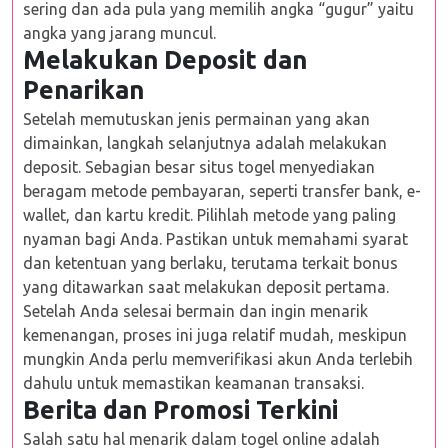
sering dan ada pula yang memilih angka “gugur” yaitu
angka yang jarang muncul.
Melakukan Deposit dan
Penarikan
Setelah memutuskan jenis permainan yang akan
dimainkan, langkah selanjutnya adalah melakukan
deposit. Sebagian besar situs togel menyediakan
beragam metode pembayaran, seperti transfer bank, e-
wallet, dan kartu kredit. Pilihlah metode yang paling
nyaman bagi Anda. Pastikan untuk memahami syarat
dan ketentuan yang berlaku, terutama terkait bonus
yang ditawarkan saat melakukan deposit pertama.
Setelah Anda selesai bermain dan ingin menarik
kemenangan, proses ini juga relatif mudah, meskipun
mungkin Anda perlu memverifikasi akun Anda terlebih
dahulu untuk memastikan keamanan transaksi.
Berita dan Promosi Terkini
Salah satu hal menarik dalam togel online adalah