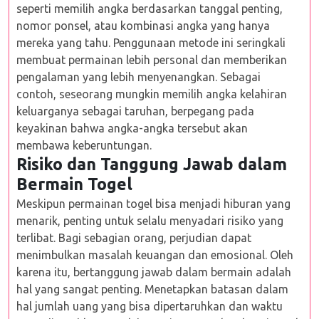
seperti memilih angka berdasarkan tanggal penting,
nomor ponsel, atau kombinasi angka yang hanya
mereka yang tahu. Penggunaan metode ini seringkali
membuat permainan lebih personal dan memberikan
pengalaman yang lebih menyenangkan. Sebagai
contoh, seseorang mungkin memilih angka kelahiran
keluarganya sebagai taruhan, berpegang pada
keyakinan bahwa angka-angka tersebut akan
membawa keberuntungan.
Risiko dan Tanggung Jawab dalam
Bermain Togel
Meskipun permainan togel bisa menjadi hiburan yang
menarik, penting untuk selalu menyadari risiko yang
terlibat. Bagi sebagian orang, perjudian dapat
menimbulkan masalah keuangan dan emosional. Oleh
karena itu, bertanggung jawab dalam bermain adalah
hal yang sangat penting. Menetapkan batasan dalam
hal jumlah uang yang bisa dipertaruhkan dan waktu