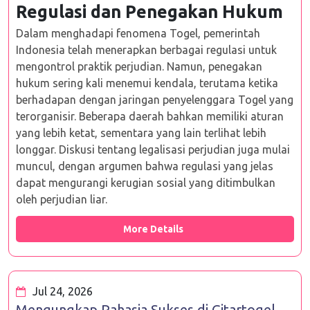
Regulasi dan Penegakan Hukum
Dalam menghadapi fenomena Togel, pemerintah
Indonesia telah menerapkan berbagai regulasi untuk
mengontrol praktik perjudian. Namun, penegakan
hukum sering kali menemui kendala, terutama ketika
berhadapan dengan jaringan penyelenggara Togel yang
terorganisir. Beberapa daerah bahkan memiliki aturan
yang lebih ketat, sementara yang lain terlihat lebih
longgar. Diskusi tentang legalisasi perjudian juga mulai
muncul, dengan argumen bahwa regulasi yang jelas
dapat mengurangi kerugian sosial yang ditimbulkan
oleh perjudian liar.
More Details
Jul 24, 2026
Mengungkap Rahasia Sukses di Gitartogel