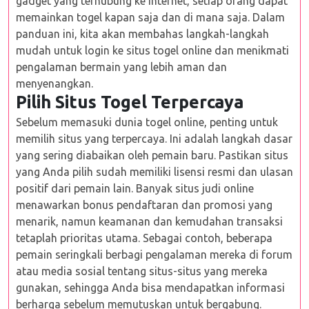
gadget yang terhubung ke internet, setiap orang dapat
memainkan togel kapan saja dan di mana saja. Dalam
panduan ini, kita akan membahas langkah-langkah
mudah untuk login ke situs togel online dan menikmati
pengalaman bermain yang lebih aman dan
menyenangkan.
Pilih Situs Togel Terpercaya
Sebelum memasuki dunia togel online, penting untuk
memilih situs yang terpercaya. Ini adalah langkah dasar
yang sering diabaikan oleh pemain baru. Pastikan situs
yang Anda pilih sudah memiliki lisensi resmi dan ulasan
positif dari pemain lain. Banyak situs judi online
menawarkan bonus pendaftaran dan promosi yang
menarik, namun keamanan dan kemudahan transaksi
tetaplah prioritas utama. Sebagai contoh, beberapa
pemain seringkali berbagi pengalaman mereka di forum
atau media sosial tentang situs-situs yang mereka
gunakan, sehingga Anda bisa mendapatkan informasi
berharga sebelum memutuskan untuk bergabung.