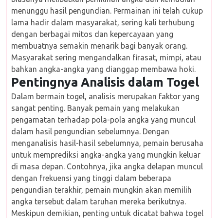
menunggu hasil pengundian. Permainan ini telah cukup
lama hadir dalam masyarakat, sering kali terhubung
dengan berbagai mitos dan kepercayaan yang
membuatnya semakin menarik bagi banyak orang.
Masyarakat sering mengandalkan firasat, mimpi, atau
bahkan angka-angka yang dianggap membawa hoki.
Pentingnya Analisis dalam Togel
Dalam bermain togel, analisis merupakan faktor yang
sangat penting. Banyak pemain yang melakukan
pengamatan terhadap pola-pola angka yang muncul
dalam hasil pengundian sebelumnya. Dengan
menganalisis hasil-hasil sebelumnya, pemain berusaha
untuk memprediksi angka-angka yang mungkin keluar
di masa depan. Contohnya, jika angka delapan muncul
dengan frekuensi yang tinggi dalam beberapa
pengundian terakhir, pemain mungkin akan memilih
angka tersebut dalam taruhan mereka berikutnya.
Meskipun demikian, penting untuk dicatat bahwa togel