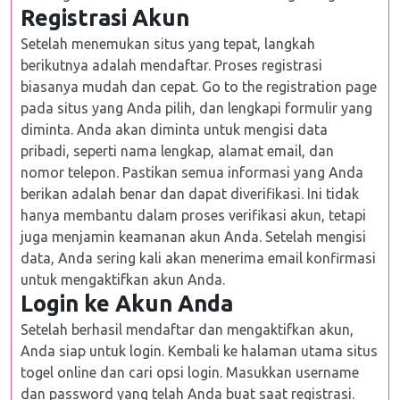
Registrasi Akun
Setelah menemukan situs yang tepat, langkah
berikutnya adalah mendaftar. Proses registrasi
biasanya mudah dan cepat. Go to the registration page
pada situs yang Anda pilih, dan lengkapi formulir yang
diminta. Anda akan diminta untuk mengisi data
pribadi, seperti nama lengkap, alamat email, dan
nomor telepon. Pastikan semua informasi yang Anda
berikan adalah benar dan dapat diverifikasi. Ini tidak
hanya membantu dalam proses verifikasi akun, tetapi
juga menjamin keamanan akun Anda. Setelah mengisi
data, Anda sering kali akan menerima email konfirmasi
untuk mengaktifkan akun Anda.
Login ke Akun Anda
Setelah berhasil mendaftar dan mengaktifkan akun,
Anda siap untuk login. Kembali ke halaman utama situs
togel online dan cari opsi login. Masukkan username
dan password yang telah Anda buat saat registrasi.