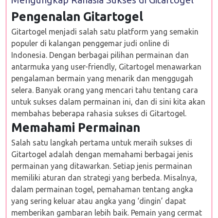
Pengenalan Gitartogel
Gitartogel menjadi salah satu platform yang semakin
populer di kalangan penggemar judi online di
Indonesia. Dengan berbagai pilihan permainan dan
antarmuka yang user-friendly, Gitartogel menawarkan
pengalaman bermain yang menarik dan menggugah
selera. Banyak orang yang mencari tahu tentang cara
untuk sukses dalam permainan ini, dan di sini kita akan
membahas beberapa rahasia sukses di Gitartogel.
Memahami Permainan
Salah satu langkah pertama untuk meraih sukses di
Gitartogel adalah dengan memahami berbagai jenis
permainan yang ditawarkan. Setiap jenis permainan
memiliki aturan dan strategi yang berbeda. Misalnya,
dalam permainan togel, pemahaman tentang angka
yang sering keluar atau angka yang ‘dingin’ dapat
memberikan gambaran lebih baik. Pemain yang cermat