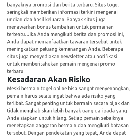
banyaknya promosi dan berita terbaru. Situs togel
seringkali memberikan informasi terkini mengenai
undian dan hasil keluaran. Banyak situs juga
menawarkan bonus tambahan untuk permainan
tertentu. Jika Anda mengikuti berita dan promosi ini,
Anda dapat memanfaatkan tawaran tersebut untuk
meningkatkan peluang kemenangan Anda. Beberapa
situs juga menyediakan newsletter atau notifikasi
untuk memberitahukan pemain mengenai promo
terbaru.
Kesadaran Akan Risiko
Meski bermain togel online bisa sangat menyenangkan,
pemain harus selalu ingat bahwa ada risiko yang
terlibat. Sangat penting untuk bermain secara bijak dan
tidak menghabiskan lebih banyak uang daripada yang
Anda siapkan untuk hilang. Setiap pemain sebaiknya
menetapkan anggaran bermain dan mengikuti batasan
tersebut. Dengan pendekatan yang tepat, Anda dapat