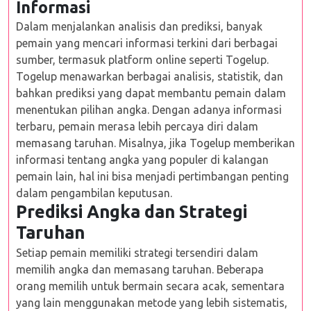
Informasi
Dalam menjalankan analisis dan prediksi, banyak
pemain yang mencari informasi terkini dari berbagai
sumber, termasuk platform online seperti Togelup.
Togelup menawarkan berbagai analisis, statistik, dan
bahkan prediksi yang dapat membantu pemain dalam
menentukan pilihan angka. Dengan adanya informasi
terbaru, pemain merasa lebih percaya diri dalam
memasang taruhan. Misalnya, jika Togelup memberikan
informasi tentang angka yang populer di kalangan
pemain lain, hal ini bisa menjadi pertimbangan penting
dalam pengambilan keputusan.
Prediksi Angka dan Strategi
Taruhan
Setiap pemain memiliki strategi tersendiri dalam
memilih angka dan memasang taruhan. Beberapa
orang memilih untuk bermain secara acak, sementara
yang lain menggunakan metode yang lebih sistematis,