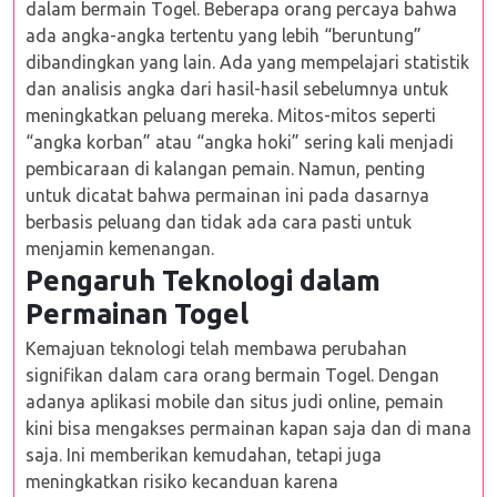
dalam bermain Togel. Beberapa orang percaya bahwa
ada angka-angka tertentu yang lebih “beruntung”
dibandingkan yang lain. Ada yang mempelajari statistik
dan analisis angka dari hasil-hasil sebelumnya untuk
meningkatkan peluang mereka. Mitos-mitos seperti
“angka korban” atau “angka hoki” sering kali menjadi
pembicaraan di kalangan pemain. Namun, penting
untuk dicatat bahwa permainan ini pada dasarnya
berbasis peluang dan tidak ada cara pasti untuk
menjamin kemenangan.
Pengaruh Teknologi dalam
Permainan Togel
Kemajuan teknologi telah membawa perubahan
signifikan dalam cara orang bermain Togel. Dengan
adanya aplikasi mobile dan situs judi online, pemain
kini bisa mengakses permainan kapan saja dan di mana
saja. Ini memberikan kemudahan, tetapi juga
meningkatkan risiko kecanduan karena