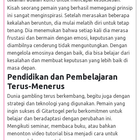
Kisah seorang pemain yang berhasil memegangi prinsip
ini sangat menginspirasi. Setelah merasakan beberapa
kekalahan beruntun, dia mulai melatih diri untuk tetap
tenang. Dia menemukan bahwa setiap kali dia merasa
frustasi dan bermain dengan emosi, keputusan yang
diambilnya cenderung tidak menguntungkan. Dengan
mengelola emosinya dengan baik, dia bisa belajar dari
kesalahan dan membuat keputusan yang lebih baik di
masa depan.
Pendidikan dan Pembelajaran
Terus-Menerus
Dunia gambling terus berkembang, begitu juga dengan
strategi dan teknologi yang digunakan. Pemain yang
ingin sukses di Gitartogel perlu berkomitmen untuk
belajar dan beradaptasi dengan perubahan ini.
Mengikuti seminar, membaca buku, atau bahkan
menonton video tutorial bisa menjadi cara untuk