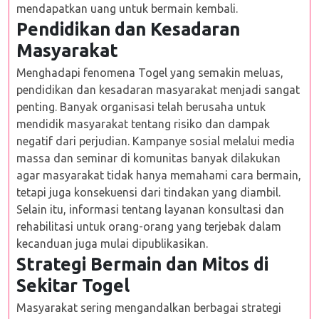
mendapatkan uang untuk bermain kembali.
Pendidikan dan Kesadaran
Masyarakat
Menghadapi fenomena Togel yang semakin meluas,
pendidikan dan kesadaran masyarakat menjadi sangat
penting. Banyak organisasi telah berusaha untuk
mendidik masyarakat tentang risiko dan dampak
negatif dari perjudian. Kampanye sosial melalui media
massa dan seminar di komunitas banyak dilakukan
agar masyarakat tidak hanya memahami cara bermain,
tetapi juga konsekuensi dari tindakan yang diambil.
Selain itu, informasi tentang layanan konsultasi dan
rehabilitasi untuk orang-orang yang terjebak dalam
kecanduan juga mulai dipublikasikan.
Strategi Bermain dan Mitos di
Sekitar Togel
Masyarakat sering mengandalkan berbagai strategi