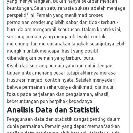
yang menyenangkan, bukan hanya sekadar mencari
keuntungan. Salah satu rahasia sukses adalah menjaga
perspektif ini. Pemain yang menikmati proses
permainan cenderung lebih sabar dan tidak terburu-
buru dalam mengambil keputusan. Dalam konteks ini,
seorang pemain yang mengambil waktu untuk
merenung dan merencanakan langkah selanjutnya lebih
mungkin untuk mencapai hasil yang positif
dibandingkan pemain yang terburu-buru.
Kisah dari seorang pemain yang memulai dengan
tujuan untuk menang besar tetapi akhirnya merasa
frustrasi menjadi contoh nyata. Setelah menyadari
bahwa permainan seharusnya dinikmati, dia mulai
fokus pada perjalanan dan pengalaman, alhasil,
keberuntungan pun berpihak kepadanya.
Analisis Data dan Statistik
Penggunaan data dan statistik sangat penting dalam
dunia permainan. Pemain yang dapat memanfaatkan