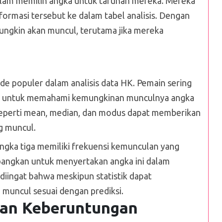
alam memilih angka untuk taruhan mereka. Mereka
ormasi tersebut ke dalam tabel analisis. Dengan
mungkin akan muncul, terutama jika mereka
de populer dalam analisis data HK. Pemain sering
a untuk memahami kemungkinan munculnya angka
 seperti mean, median, dan modus dapat memberikan
g muncul.
angka tiga memiliki frekuensi kemunculan yang
angkan untuk menyertakan angka ini dalam
iingat bahwa meskipun statistik dapat
 muncul sesuai dengan prediksi.
dan Keberuntungan