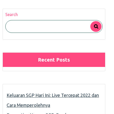
Search
Recent Posts
Keluaran SGP Hari Ini: Live Tercepat 2022 dan
Cara Memperolehnya