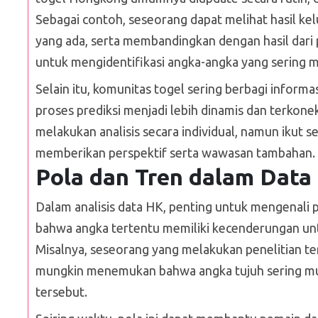
Sebagai contoh, seseorang dapat melihat hasil ke
yang ada, serta membandingkan dengan hasil dari
untuk mengidentifikasi angka-angka yang sering 
Selain itu, komunitas togel sering berbagi informa
proses prediksi menjadi lebih dinamis dan terkon
melakukan analisis secara individual, namun ikut 
memberikan perspektif serta wawasan tambahan.
Pola dan Tren dalam Data
Dalam analisis data HK, penting untuk mengenali
bahwa angka tertentu memiliki kecenderungan untu
Misalnya, seseorang yang melakukan penelitian te
mungkin menemukan bahwa angka tujuh sering mun
tersebut.