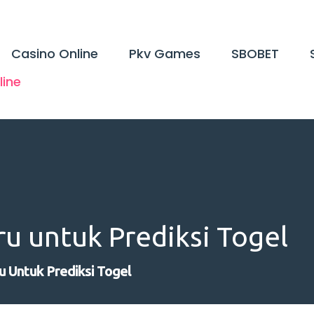
Casino Online
Pkv Games
SBOBET
line
ru untuk Prediksi Togel
u Untuk Prediksi Togel