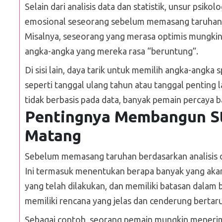
Selain dari analisis data dan statistik, unsur psiko
emosional seseorang sebelum memasang taruhan 
Misalnya, seseorang yang merasa optimis mungki
angka-angka yang mereka rasa “beruntung”.
Di sisi lain, daya tarik untuk memilih angka-angka
seperti tanggal ulang tahun atau tanggal penting 
tidak berbasis pada data, banyak pemain percaya
Pentingnya Membangun St
Matang
Sebelum memasang taruhan berdasarkan analisis da
Ini termasuk menentukan berapa banyak yang akan
yang telah dilakukan, dan memiliki batasan dalam 
memiliki rencana yang jelas dan cenderung bertar
Sebagai contoh, seorang pemain mungkin menerim