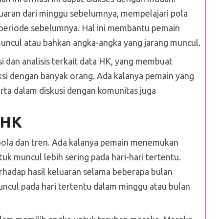
luaran dari minggu sebelumnya, mempelajari pola
 periode sebelumnya. Hal ini membantu pemain
muncul atau bahkan angka-angka yang jarang muncul.
si dan analisis terkait data HK, yang membuat
eksi dengan banyak orang. Ada kalanya pemain yang
serta dalam diskusi dengan komunitas juga
 HK
 pola dan tren. Ada kalanya pemain menemukan
k muncul lebih sering pada hari-hari tertentu.
rhadap hasil keluaran selama beberapa bulan
cul pada hari tertentu dalam minggu atau bulan