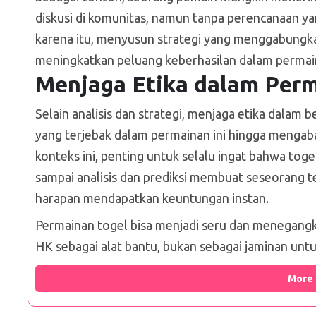
diskusi di komunitas, namun tanpa perencanaan ya
karena itu, menyusun strategi yang menggabungka
meningkatkan peluang keberhasilan dalam permai
Menjaga Etika dalam Perm
Selain analisis dan strategi, menjaga etika dalam 
yang terjebak dalam permainan ini hingga mengab
konteks ini, penting untuk selalu ingat bahwa tog
sampai analisis dan prediksi membuat seseorang t
harapan mendapatkan keuntungan instan.
Permainan togel bisa menjadi seru dan menegangka
HK sebagai alat bantu, bukan sebagai jaminan unt
More 