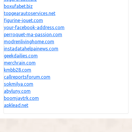
boxufabet.biz
topgearautoservices.net
figurine-jouet.com
your-facebook-address.com
perroquet-ma-passion.com
modrenlivinghome.com
instadatahelpainews.com
geekdailies.com
merchrain.com
kmbb28.com
callreportsforum.com
sokmilya.com
abyluny.com
boomjavtrk.com
apklead.net