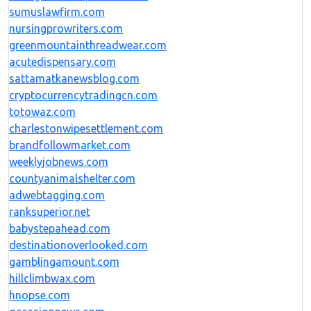
sumuslawfirm.com
nursingprowriters.com
greenmountainthreadwear.com
acutedispensary.com
sattamatkanewsblog.com
cryptocurrencytradingcn.com
totowaz.com
charlestonwipesettlement.com
brandfollowmarket.com
weeklyjobnews.com
countyanimalshelter.com
adwebtagging.com
ranksuperior.net
babystepahead.com
destinationoverlooked.com
gamblingamount.com
hillclimbwax.com
hnopse.com