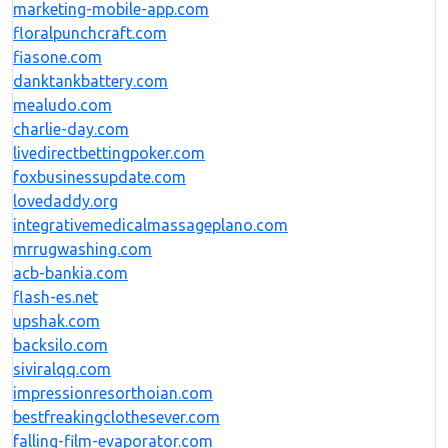
marketing-mobile-app.com
floralpunchcraft.com
fiasone.com
danktankbattery.com
mealudo.com
charlie-day.com
livedirectbettingpoker.com
foxbusinessupdate.com
lovedaddy.org
integrativemedicalmassageplano.com
mrrugwashing.com
acb-bankia.com
flash-es.net
upshak.com
backsilo.com
siviralqq.com
impressionresorthoian.com
bestfreakingclothesever.com
falling-film-evaporator.com