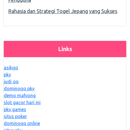
Rahasia dan Strategi Togel Jepang yang Sukses
Links
asikqq
pkv
judi qq
dominoqq pkv
demo mahjong
slot gacor hari ini
pkv games
situs poker
dominoqq online