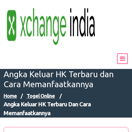
Skip
to
content
Angka Keluar HK Terbaru dan
Cara Memanfaatkannya
Home
/
Togel Online
/
Angka Keluar HK Terbaru Dan Cara
Memanfaatkannya