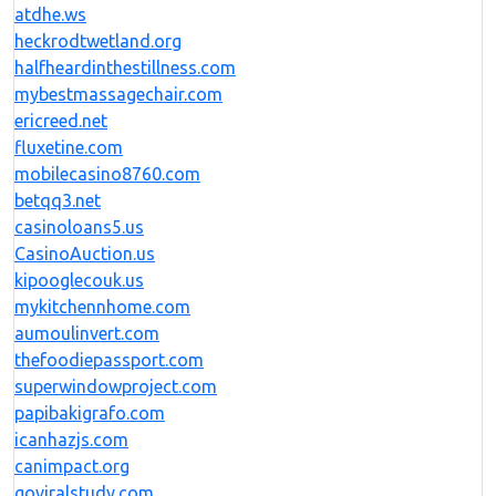
atdhe.ws
heckrodtwetland.org
halfheardinthestillness.com
mybestmassagechair.com
ericreed.net
fluxetine.com
mobilecasino8760.com
betqq3.net
casinoloans5.us
CasinoAuction.us
kipooglecouk.us
mykitchennhome.com
aumoulinvert.com
thefoodiepassport.com
superwindowproject.com
papibakigrafo.com
icanhazjs.com
canimpact.org
goviralstudy.com