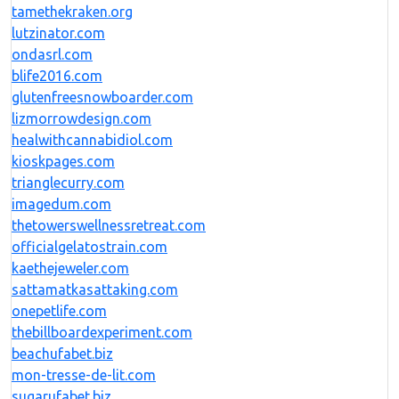
tamethekraken.org
lutzinator.com
ondasrl.com
blife2016.com
glutenfreesnowboarder.com
lizmorrowdesign.com
healwithcannabidiol.com
kioskpages.com
trianglecurry.com
imagedum.com
thetowerswellnessretreat.com
officialgelatostrain.com
kaethejeweler.com
sattamatkasattaking.com
onepetlife.com
thebillboardexperiment.com
beachufabet.biz
mon-tresse-de-lit.com
sugarufabet.biz