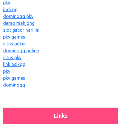
pkv
judi qq
dominoqq pkv
demo mahjong
slot gacor hari ini
pkv games
situs poker
dominoqq online
situs pkv
link asikqq
pkv
pkv games
dominoqq
Links