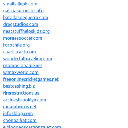
smallvilleph.com
galiciasuroeste.info
batallasdeguerra.com
dregstudios.com
neatstuffhelpskids.org
moraessoccer.com
forochile.org
chart-track.com
wonderfultraveling.com
promocioname.net
wimaxworld.com
freeonlinecricketgames.net
bestcashing.biz
firerestrictions.us
archiesbrooklyn.com
muambeiros.net
infozblog.com
chonbaihat.com
elblogdeoscargonzalez.com