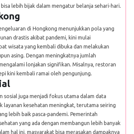
sa lebih bijak dalam mengatur belanja sehari-hari.
gkong
 pengeluaran di Hongkong menunjukkan pola yang
nan drastis akibat pandemi, kini mulai
at wisata yang kembali dibuka dan melakukan
upun asing. Dengan meningkatnya jumlah
mengalami lonjakan signifikan. Misalnya, restoran
epi kini kembali ramai oleh pengunjung.
ial
n sosial juga menjadi fokus utama dalam data
k layanan kesehatan meningkat, terutama seiring
ang lebih baik pasca-pandemi. Pemerintah
sehatan yang ada dengan membangun lebih banyak
alam hal ini, masyarakat bisa merasakan dampaknya