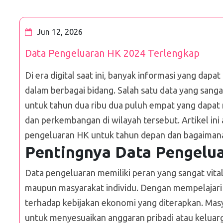
Jun 12, 2026
Data Pengeluaran HK 2024 Terlengkap
Di era digital saat ini, banyak informasi yang da
dalam berbagai bidang. Salah satu data yang sang
untuk tahun dua ribu dua puluh empat yang dapat
dan perkembangan di wilayah tersebut. Artikel i
pengeluaran HK untuk tahun depan dan bagaimana
Pentingnya Data Pengelu
Data pengeluaran memiliki peran yang sangat vit
maupun masyarakat individu. Dengan mempelajari 
terhadap kebijakan ekonomi yang diterapkan. Ma
untuk menyesuaikan anggaran pribadi atau keluarg