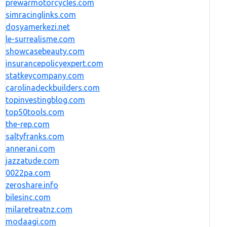
prewarmotorcycles.com
simracinglinks.com
dosyamerkezi.net
le-surrealisme.com
showcasebeauty.com
insurancepolicyexpert.com
statkeycompany.com
carolinadeckbuilders.com
topinvestingblog.com
top50tools.com
the-rep.com
saltyfranks.com
annerani.com
jazzatude.com
0022pa.com
zeroshare.info
bilesinc.com
milaretreatnz.com
modaagi.com