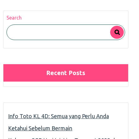
Search
Recent Posts
Info Toto KL 4D: Semua yang Perlu Anda
Ketahui Sebelum Bermain