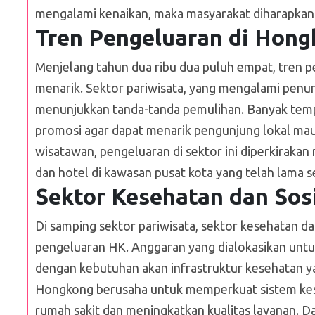
mengalami kenaikan, maka masyarakat diharapkan bi
Tren Pengeluaran di Hon
Menjelang tahun dua ribu dua puluh empat, tren
menarik. Sektor pariwisata, yang mengalami penuru
menunjukkan tanda-tanda pemulihan. Banyak temp
promosi agar dapat menarik pengunjung lokal ma
wisatawan, pengeluaran di sektor ini diperkirakan 
dan hotel di kawasan pusat kota yang telah lama s
Sektor Kesehatan dan Sos
Di samping sektor pariwisata, sektor kesehatan da
pengeluaran HK. Anggaran yang dialokasikan untu
dengan kebutuhan akan infrastruktur kesehatan y
Hongkong berusaha untuk memperkuat sistem ke
rumah sakit dan meningkatkan kualitas layanan. D