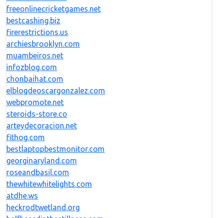
freeonlinecricketgames.net
bestcashing.biz
firerestrictions.us
archiesbrooklyn.com
muambeiros.net
infozblog.com
chonbaihat.com
elblogdeoscargonzalez.com
webpromote.net
steroids-store.co
arteydecoracion.net
fithog.com
bestlaptopbestmonitor.com
georginaryland.com
roseandbasil.com
thewhitewhitelights.com
atdhe.ws
heckrodtwetland.org