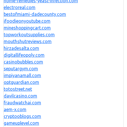
home-remedies-yeast-infection.com
electroreal.com
bestofmiami-dadecounty.com
ifoodieonyoutube.com
mineshoppingcart.com
topworkoutsupplies.com
mouthshutreviews.com
hirzadesalta.com
digitallifeopoly.com
casinobubbles.com
seputargym.com
impiyanamall.com
optguardian.com
totostreet.net
davilcasino.com
fraudwatchai.com
aem-x.com
cryptooblogs.com
gameuplevel.com