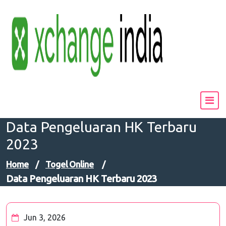
Skip
to
content
Data Pengeluaran HK Terbaru
2023
Home
/
Togel Online
/
Data Pengeluaran HK Terbaru 2023
Jun 3, 2026