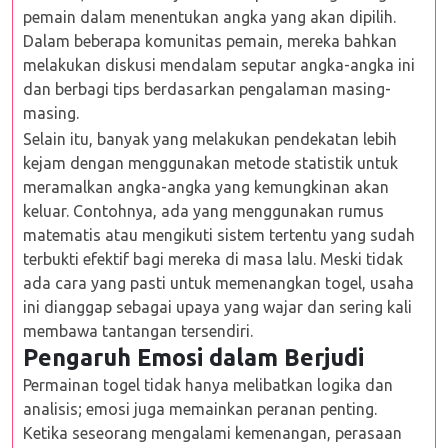
pemain dalam menentukan angka yang akan dipilih.
Dalam beberapa komunitas pemain, mereka bahkan
melakukan diskusi mendalam seputar angka-angka ini
dan berbagi tips berdasarkan pengalaman masing-
masing.
Selain itu, banyak yang melakukan pendekatan lebih
kejam dengan menggunakan metode statistik untuk
meramalkan angka-angka yang kemungkinan akan
keluar. Contohnya, ada yang menggunakan rumus
matematis atau mengikuti sistem tertentu yang sudah
terbukti efektif bagi mereka di masa lalu. Meski tidak
ada cara yang pasti untuk memenangkan togel, usaha
ini dianggap sebagai upaya yang wajar dan sering kali
membawa tantangan tersendiri.
Pengaruh Emosi dalam Berjudi
Permainan togel tidak hanya melibatkan logika dan
analisis; emosi juga memainkan peranan penting.
Ketika seseorang mengalami kemenangan, perasaan