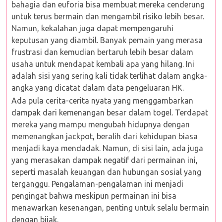
bahagia dan euforia bisa membuat mereka cenderung
untuk terus bermain dan mengambil risiko lebih besar.
Namun, kekalahan juga dapat mempengaruhi
keputusan yang diambil. Banyak pemain yang merasa
frustrasi dan kemudian bertaruh lebih besar dalam
usaha untuk mendapat kembali apa yang hilang. Ini
adalah sisi yang sering kali tidak terlihat dalam angka-
angka yang dicatat dalam data pengeluaran HK.
Ada pula cerita-cerita nyata yang menggambarkan
dampak dari kemenangan besar dalam togel. Terdapat
mereka yang mampu mengubah hidupnya dengan
memenangkan jackpot, beralih dari kehidupan biasa
menjadi kaya mendadak. Namun, di sisi lain, ada juga
yang merasakan dampak negatif dari permainan ini,
seperti masalah keuangan dan hubungan sosial yang
terganggu. Pengalaman-pengalaman ini menjadi
pengingat bahwa meskipun permainan ini bisa
menawarkan kesenangan, penting untuk selalu bermain
dengan bijak.