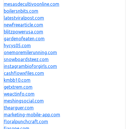
mesasdecultivoonline.com
boilersnbits.com
latestviralpost.com
newfreearticle.com
blitzpowerusa.com
gardenofeaten.com
hycys05.com
onemoremilerunning.com
snowboardsteez.com
instagrambioforgirls.com
cashflowxfiles.com
kmbb10.com
getxtrem.com
weactinfo.com
meshingsocial.com
thearguer.com
marketing-mobile-app.com
floralpunchcraft.com
fiasone.com