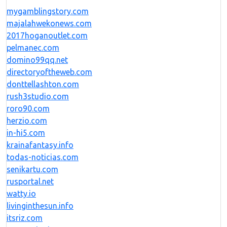
mygamblingstory.com
majalahwekonews.com
2017hoganoutlet.com
pelmanec.com
domino99qq.net
directoryoftheweb.com
donttellashton.com
rush3studio.com
roro90.com
herzio.com
in-hi5.com
krainafantasy.info
todas-noticias.com
senikartu.com
rusportal.net
watty.io
livinginthesun.info
itsriz.com