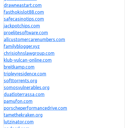
drawneastart.com
fasthokislot88.com
safecasinotips.com
jackpotchips.com
proelitesoftware.com
allcustomercarenumbers.com
familyblogger.xyz
chrisjohnslawgroup.com
klub-vulcan-online.com
breitkamp.com
tripleyresidence.com
softtorrents.org
somosvulnerables.org
duatloterrassa.com
pamufon.com
porscheperformancedrive.com
tamethekraken.org
lutzinator.com