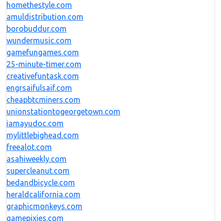
homethestyle.com
amuldistribution.com
borobuddur.com
wundermusic.com
gamefungames.com
25-minute-timer.com
creativefuntask.com
engrsaifulsaif.com
cheapbtcminers.com
unionstationtogeorgetown.com
iamayudoc.com
mylittlebighead.com
freealot.com
asahiweekly.com
supercleanut.com
bedandbicycle.com
heraldcalifornia.com
graphicmonkeys.com
gamepixies.com