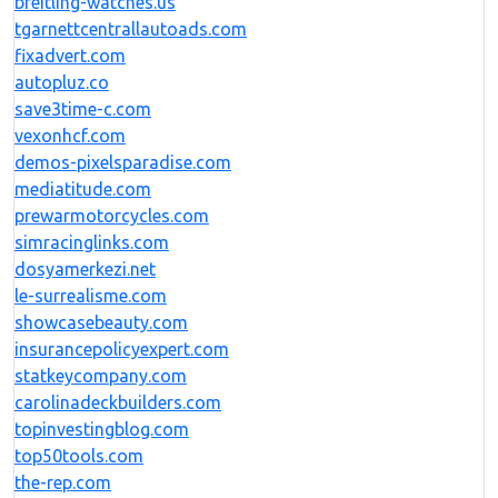
breitling-watches.us
tgarnettcentrallautoads.com
fixadvert.com
autopluz.co
save3time-c.com
vexonhcf.com
demos-pixelsparadise.com
mediatitude.com
prewarmotorcycles.com
simracinglinks.com
dosyamerkezi.net
le-surrealisme.com
showcasebeauty.com
insurancepolicyexpert.com
statkeycompany.com
carolinadeckbuilders.com
topinvestingblog.com
top50tools.com
the-rep.com