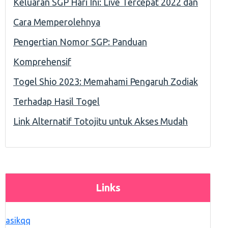
Keluaran SGP Hari Ini: Live Tercepat 2022 dan
Cara Memperolehnya
Pengertian Nomor SGP: Panduan
Komprehensif
Togel Shio 2023: Memahami Pengaruh Zodiak
Terhadap Hasil Togel
Link Alternatif Totojitu untuk Akses Mudah
Links
asikqq