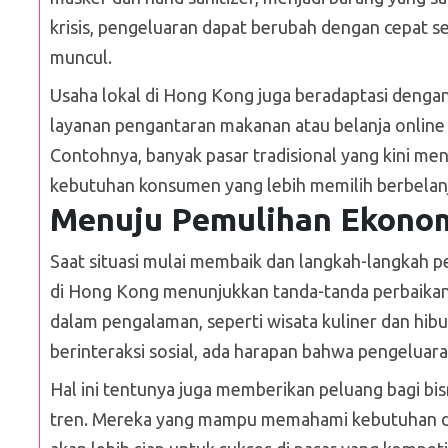
krisis, pengeluaran dapat berubah dengan cepat s
muncul.
Usaha lokal di Hong Kong juga beradaptasi dengan 
layanan pengantaran makanan atau belanja onli
Contohnya, banyak pasar tradisional yang kini 
kebutuhan konsumen yang lebih memilih berbelanj
Menuju Pemulihan Ekono
Saat situasi mulai membaik dan langkah-langkah 
di Hong Kong menunjukkan tanda-tanda perbaikan.
dalam pengalaman, seperti wisata kuliner dan hib
berinteraksi sosial, ada harapan bahwa pengeluar
Hal ini tentunya juga memberikan peluang bagi bi
tren. Mereka yang mampu memahami kebutuhan da