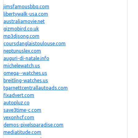
jimsfamousbbq.com
libertywalk-usa.com
australiamovie.net
gizmobird.co.uk
mp3djsong.com
coursdanglaistoulouse.com
neptunuslex.com
auguri-di-natale.info
michelewatch.us
omega--watches.us
breitling-watches.us
tgarnettcentrallautoads.com
fixadvert.com
autopluz.co
save3time-c.com
vexonhcf.com
demos-pixelsparadise.com
mediatitude.com