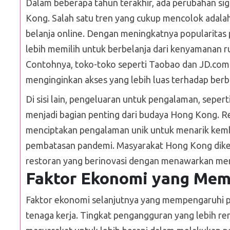
Dalam beberapa tahun terakhir, ada perubahan si
Kong. Salah satu tren yang cukup mencolok adalah 
belanja online. Dengan meningkatnya popularita
lebih memilih untuk berbelanja dari kenyamanan
Contohnya, toko-toko seperti Taobao dan JD.com
menginginkan akses yang lebih luas terhadap berb
Di sisi lain, pengeluaran untuk pengalaman, sepert
menjadi bagian penting dari budaya Hong Kong. Re
menciptakan pengalaman unik untuk menarik kemb
pembatasan pandemi. Masyarakat Hong Kong diken
restoran yang berinovasi dengan menawarkan men
Faktor Ekonomi yang Mem
Faktor ekonomi selanjutnya yang mempengaruhi p
tenaga kerja. Tingkat pengangguran yang lebih 