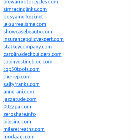
prewarmotorcycles.com
simracinglinks.com
dosyamerkezi.net
le-surrealisme.com
showcasebeauty.com
insurancepolicyexpert.com
statkeycompany.com
carolinadeckbuilders.com
topinvestingblog.com
top50tools.com
the-rep.com
saltyfranks.com
annerani.com
jazzatude.com
0022pa.com
zeroshare.info
bilesinc.com
milaretreatnz.com
modaagi.com