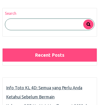
Search
Recent Posts
Info Toto KL 4D: Semua yang Perlu Anda
Ketahui Sebelum Bermain