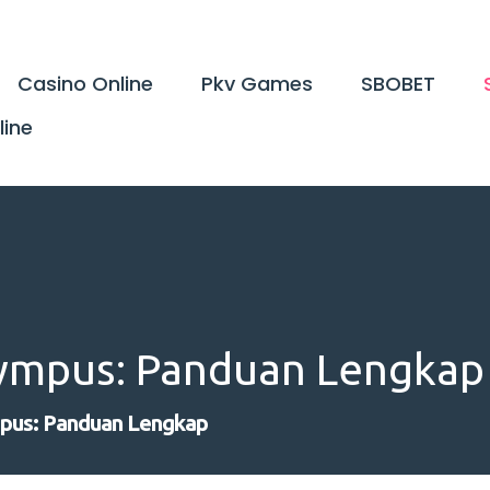
Casino Online
Pkv Games
SBOBET
line
lympus: Panduan Lengkap
pus: Panduan Lengkap