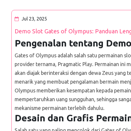
Jul 23, 2025
Demo Slot Gates of Olympus: Panduan Len
Pengenalan tentang Demo
Gates of Olympus adalah salah satu permainan sl
provider ternama, Pragmatic Play. Permainan ini
akan diajak berinteraksi dengan dewa Zeus yang te
menarik yang membuat pengalaman bermain menja
Olympus memberikan kesempatan kepada pemain 
mempertaruhkan uang sungguhan, sehingga sanga
mekanisme permainan terlebih dahulu.
Desain dan Grafis Permai
Salah satu yang paling mencolok dari Gates of O