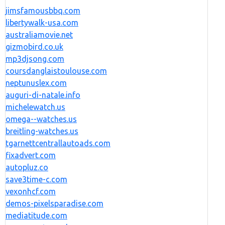
jimsfamousbbq.com
libertywalk-usa.com
australiamovie.net
gizmobird.co.uk
mp3djsong.com
coursdanglaistoulouse.com
neptunuslex.com
auguri-di-natale.info
michelewatch.us
omega--watches.us
breitling-watches.us
tgarnettcentrallautoads.com
fixadvert.com
autopluz.co
save3time-c.com
vexonhcf.com
demos-pixelsparadise.com
mediatitude.com