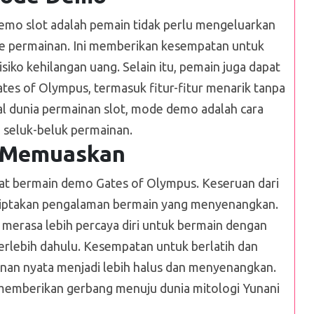
emo slot adalah pemain tidak perlu mengeluarkan
e permainan. Ini memberikan kesempatan untuk
iko kehilangan uang. Selain itu, pemain juga dapat
tes of Olympus, termasuk fitur-fitur menarik tanpa
al dunia permainan slot, mode demo adalah cara
 seluk-beluk permainan.
 Memuaskan
at bermain demo Gates of Olympus. Keseruan dari
nciptakan pengalaman bermain yang menyenangkan.
erasa lebih percaya diri untuk bermain dengan
erlebih dahulu. Kesempatan untuk berlatih dan
an nyata menjadi lebih halus dan menyenangkan.
memberikan gerbang menuju dunia mitologi Yunani