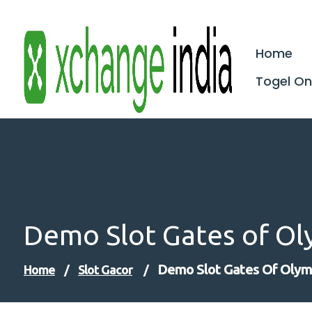
Skip
to
content
Home
Togel On
Demo Slot Gates of O
Demo Slot Gates Of Olym
Home
/
Slot Gacor
/