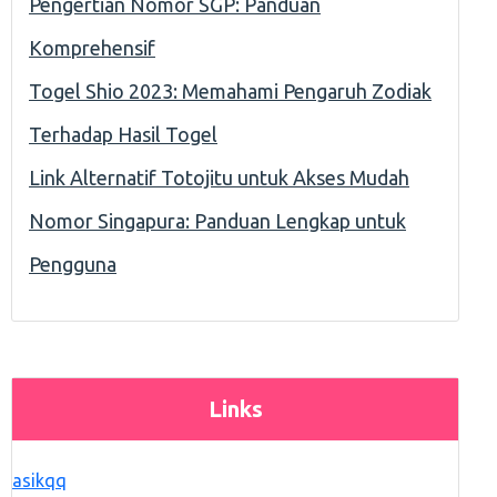
Pengertian Nomor SGP: Panduan
Komprehensif
Togel Shio 2023: Memahami Pengaruh Zodiak
Terhadap Hasil Togel
Link Alternatif Totojitu untuk Akses Mudah
Nomor Singapura: Panduan Lengkap untuk
Pengguna
Links
asikqq