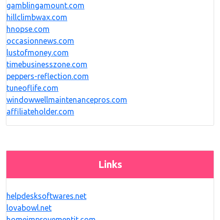
gamblingamount.com
hillclimbwax.com
hnopse.com
occasionnews.com
lustofmoney.com
timebusinesszone.com
peppers-reflection.com
tuneoflife.com
windowwellmaintenancepros.com
affiliateholder.com
Links
helpdesksoftwares.net
lovabowl.net
homeimprovementit.com