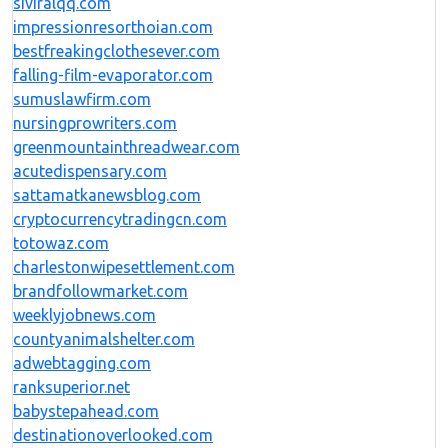
siviralqq.com
impressionresorthoian.com
bestfreakingclothesever.com
falling-film-evaporator.com
sumuslawfirm.com
nursingprowriters.com
greenmountainthreadwear.com
acutedispensary.com
sattamatkanewsblog.com
cryptocurrencytradingcn.com
totowaz.com
charlestonwipesettlement.com
brandfollowmarket.com
weeklyjobnews.com
countyanimalshelter.com
adwebtagging.com
ranksuperior.net
babystepahead.com
destinationoverlooked.com