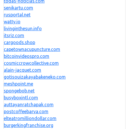
todas-noticias.com
senikartu.com
rusportal.net
watty.io
livinginthesun.info
itsriz.com
cargoods.shop
capetownacupuncture.com
bitcoinvideospro.com
cosmiccrowcollective.com
alain-jacquet.com
gotisouizakayabakeneko.com
meshpoint.me
spongebob.net
busyboxintl.com
auttayanratchapak.com
postcoffeebarva.com
elteatromilliondollar.com
burgerkingfranchise.org