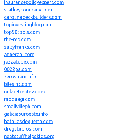
insurancepolicyexpert.com
statkeycompany.com
carolinadeckbuilders.com
topinvestingblog.com
top50tools.com
the-rep.com
saltyfranks.com
annerani.com
jazzatude.com
0022pa.com
zeroshare.info
bilesinc.com
milaretreatnz.com
modaagi.com
smallvilleph.com
galiciasuroeste.info
batallasdeguerra.com
dregstudios.com
neatstuffhelpskids.org