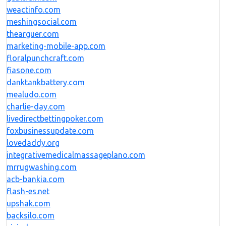
weactinfo.com
meshingsocial.com
thearguer.com
marketing-mobile-app.com
floralpunchcraft.com
fiasone.com
danktankbattery.com
mealudo.com
charlie-day.com
livedirectbettingpoker.com
foxbusinessupdate.com
lovedaddy.org
integrativemedicalmassageplano.com
mrrugwashing.com
acb-bankia.com
flash-es.net
upshak.com
backsilo.com