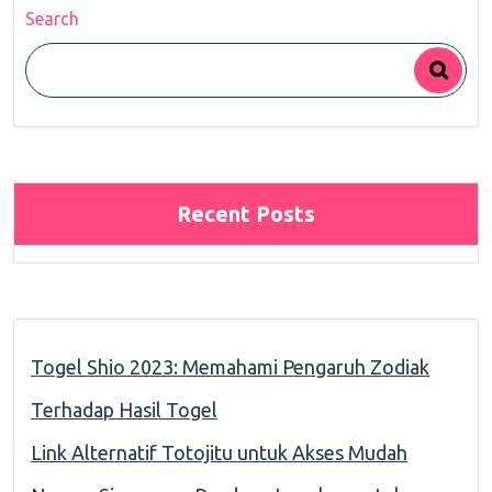
Search
Recent Posts
Togel Shio 2023: Memahami Pengaruh Zodiak
Terhadap Hasil Togel
Link Alternatif Totojitu untuk Akses Mudah