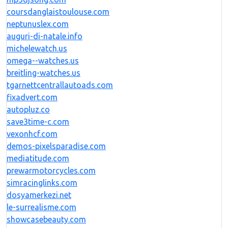
coursdanglaistoulouse.com
neptunuslex.com
auguri-di-natale.info
michelewatch.us
omega--watches.us
breitling-watches.us
tgarnettcentrallautoads.com
fixadvert.com
autopluz.co
save3time-c.com
vexonhcf.com
demos-pixelsparadise.com
mediatitude.com
prewarmotorcycles.com
simracinglinks.com
dosyamerkezi.net
le-surrealisme.com
showcasebeauty.com