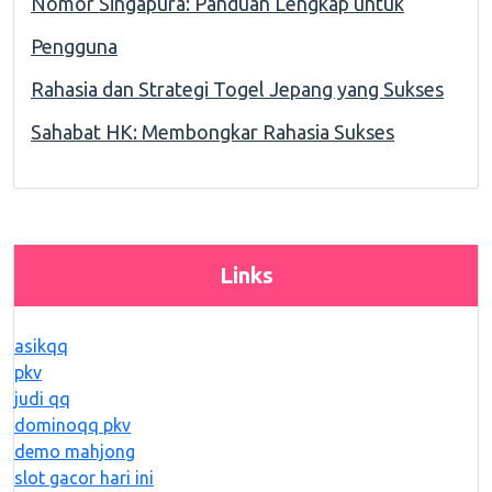
Nomor Singapura: Panduan Lengkap untuk
Pengguna
Rahasia dan Strategi Togel Jepang yang Sukses
Sahabat HK: Membongkar Rahasia Sukses
Links
asikqq
pkv
judi qq
dominoqq pkv
demo mahjong
slot gacor hari ini