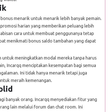
ik
 bonus menarik untuk menarik lebih banyak pemain.
 promosi harian yang memberikan peluang lebih
ehabisan cara untuk membuat penggunanya tetap
dapat menikmati bonus saldo tambahan yang dapat
n untuk meningkatkan modal mereka tanpa harus
ain, Incarqq menciptakan kesempatan bagi semua
alaman. Ini tidak hanya menarik tetapi juga
 untuk meraih kemenangan.
olid
bagi banyak orang. Incarqq menyediakan fitur yang
ng lain melalui forum dan chat room. Ini