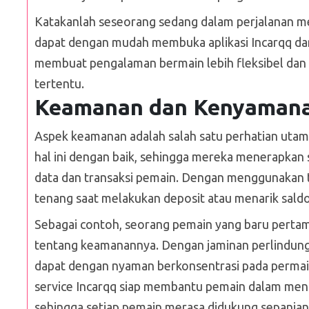
Katakanlah seseorang sedang dalam perjalanan m
dapat dengan mudah membuka aplikasi Incarqq da
membuat pengalaman bermain lebih fleksibel dan 
tertentu.
Keamanan dan Kenyamana
Aspek keamanan adalah salah satu perhatian utam
hal ini dengan baik, sehingga mereka menerapkan
data dan transaksi pemain. Dengan menggunakan te
tenang saat melakukan deposit atau menarik sal
Sebagai contoh, seorang pemain yang baru pertama
tentang keamanannya. Dengan jaminan perlindunga
dapat dengan nyaman berkonsentrasi pada permain
service Incarqq siap membantu pemain dalam meng
sehingga setiap pemain merasa didukung sepanjan