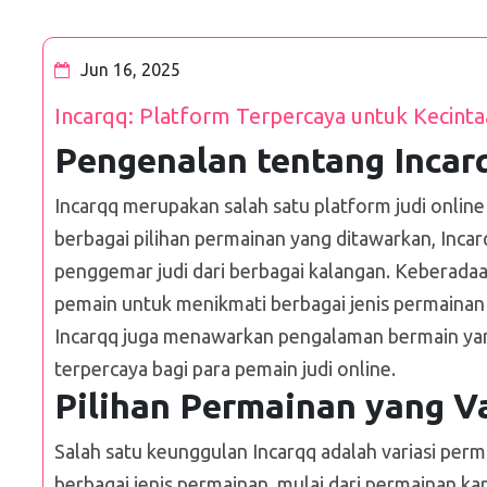
Jun 16, 2025
Incarqq: Platform Terpercaya untuk Kecinta
Pengenalan tentang Incar
Incarqq merupakan salah satu platform judi onlin
berbagai pilihan permainan yang ditawarkan, Incar
penggemar judi dari berbagai kalangan. Keberada
pemain untuk menikmati berbagai jenis permainan jud
Incarqq juga menawarkan pengalaman bermain yan
terpercaya bagi para pemain judi online.
Pilihan Permainan yang Va
Salah satu keunggulan Incarqq adalah variasi pe
berbagai jenis permainan, mulai dari permainan ka