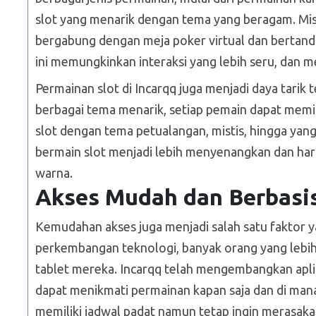
slot yang menarik dengan tema yang beragam. Mi
bergabung dengan meja poker virtual dan bertandi
ini memungkinkan interaksi yang lebih seru, dan m
Permainan slot di Incarqq juga menjadi daya tarik
berbagai tema menarik, setiap pemain dapat memil
slot dengan tema petualangan, mistis, hingga yang
bermain slot menjadi lebih menyenangkan dan har
warna.
Akses Mudah dan Berbasi
Kemudahan akses juga menjadi salah satu faktor 
perkembangan teknologi, banyak orang yang leb
tablet mereka. Incarqq telah mengembangkan apl
dapat menikmati permainan kapan saja dan di mana
memiliki jadwal padat namun tetap ingin merasakan