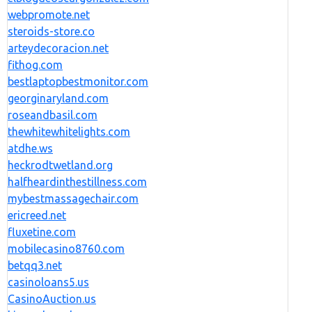
webpromote.net
steroids-store.co
arteydecoracion.net
fithog.com
bestlaptopbestmonitor.com
georginaryland.com
roseandbasil.com
thewhitewhitelights.com
atdhe.ws
heckrodtwetland.org
halfheardinthestillness.com
mybestmassagechair.com
ericreed.net
fluxetine.com
mobilecasino8760.com
betqq3.net
casinoloans5.us
CasinoAuction.us