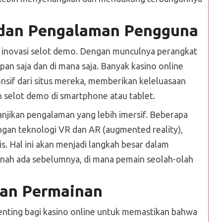
 dan Pengalaman Pengguna
inovasi selot demo. Dengan munculnya perangkat
an saja dan di mana saja. Banyak kasino online
ponsif dari situs mereka, memberikan keleluasaan
selot demo di smartphone atau tablet.
janjikan pengalaman yang lebih imersif. Beberapa
an teknologi VR dan AR (augmented reality),
. Hal ini akan menjadi langkah besar dalam
nah ada sebelumnya, di mana pemain seolah-olah
an Permainan
ting bagi kasino online untuk memastikan bahwa