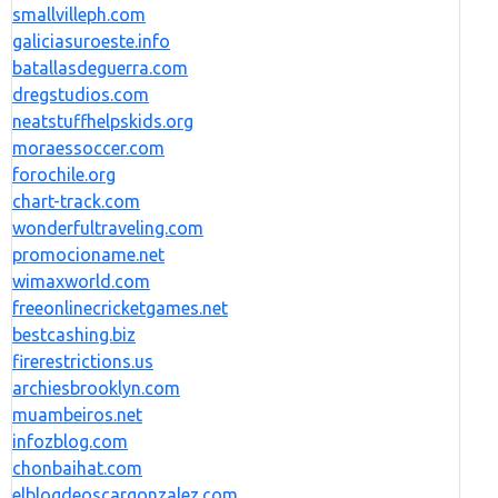
smallvilleph.com
galiciasuroeste.info
batallasdeguerra.com
dregstudios.com
neatstuffhelpskids.org
moraessoccer.com
forochile.org
chart-track.com
wonderfultraveling.com
promocioname.net
wimaxworld.com
freeonlinecricketgames.net
bestcashing.biz
firerestrictions.us
archiesbrooklyn.com
muambeiros.net
infozblog.com
chonbaihat.com
elblogdeoscargonzalez.com