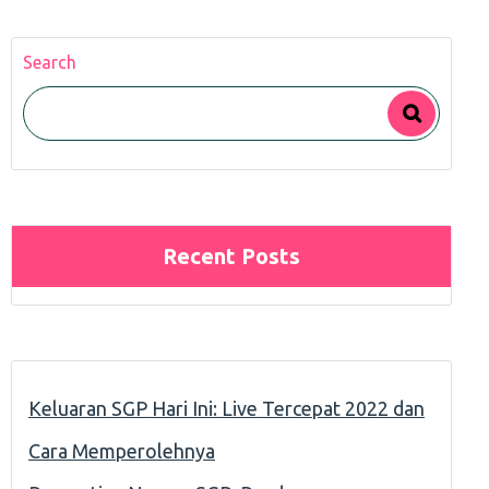
Search
Recent Posts
Keluaran SGP Hari Ini: Live Tercepat 2022 dan
Cara Memperolehnya