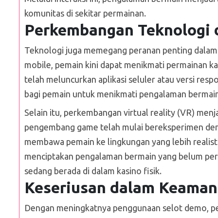
komunitas di sekitar permainan.
Perkembangan Teknologi
Teknologi juga memegang peranan penting dalam 
mobile, pemain kini dapat menikmati permainan kap
telah meluncurkan aplikasi seluler atau versi res
bagi pemain untuk menikmati pengalaman bermain 
Selain itu, perkembangan virtual reality (VR) men
pengembang game telah mulai bereksperimen deng
membawa pemain ke lingkungan yang lebih realistis
menciptakan pengalaman bermain yang belum per
sedang berada di dalam kasino fisik.
Keseriusan dalam Keaman
Dengan meningkatnya penggunaan selot demo, pen