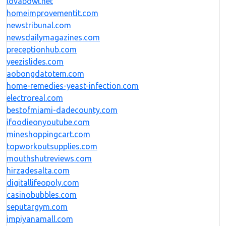
lovabowl.net
homeimprovementit.com
newstribunal.com
newsdailymagazines.com
preceptionhub.com
yeezislides.com
aobongdatotem.com
home-remedies-yeast-infection.com
electroreal.com
bestofmiami-dadecounty.com
ifoodieonyoutube.com
mineshoppingcart.com
topworkoutsupplies.com
mouthshutreviews.com
hirzadesalta.com
digitallifeopoly.com
casinobubbles.com
seputargym.com
impiyanamall.com