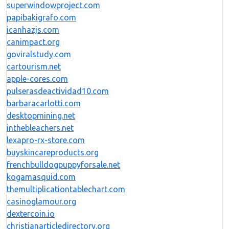
superwindowproject.com
papibakigrafo.com
icanhazjs.com
canimpact.org
goviralstudy.com
cartourism.net
apple-cores.com
pulserasdeactividad10.com
barbaracarlotti.com
desktopmining.net
inthebleachers.net
lexapro-rx-store.com
buyskincareproducts.org
frenchbulldogpuppyforsale.net
kogamasquid.com
themultiplicationtablechart.com
casinoglamour.org
dextercoin.io
christianarticledirectory.org