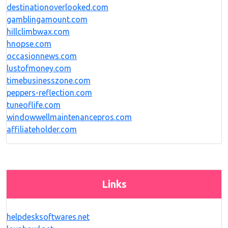
destinationoverlooked.com
gamblingamount.com
hillclimbwax.com
hnopse.com
occasionnews.com
lustofmoney.com
timebusinesszone.com
peppers-reflection.com
tuneoflife.com
windowwellmaintenancepros.com
affiliateholder.com
Links
helpdesksoftwares.net