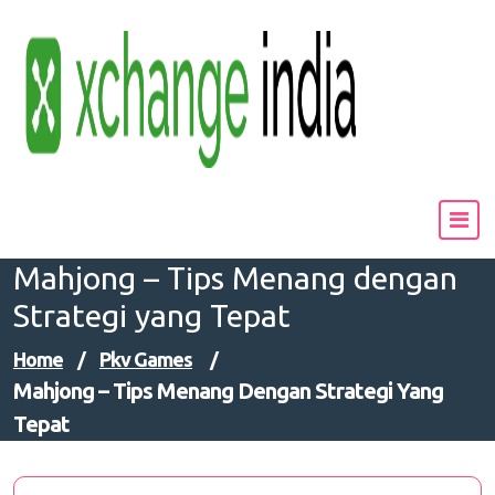
Skip
to
content
Mahjong – Tips Menang dengan
Strategi yang Tepat
Home
/
Pkv Games
/
Mahjong – Tips Menang Dengan Strategi Yang
Tepat