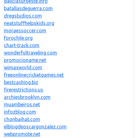
galiciasuroeste.info
batallasdeguerra.com
dregstudios.com
neatstuffhelpskids.org
moraessoccer.com
forochile.org
chart-track.com
wonderfultraveling.com
promocioname.net
wimaxworld.com
freeonlinecricketgames.net
bestcashing.biz
firerestrictions.us
archiesbrooklyn.com
muambeiros.net
infozblog.com
chonbaihat.com
elblogdeoscargonzalez.com
webpromote.net