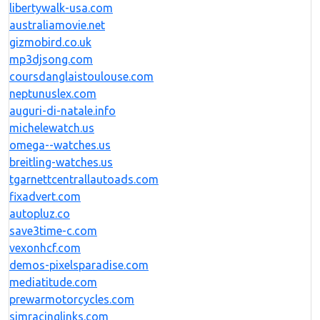
libertywalk-usa.com
australiamovie.net
gizmobird.co.uk
mp3djsong.com
coursdanglaistoulouse.com
neptunuslex.com
auguri-di-natale.info
michelewatch.us
omega--watches.us
breitling-watches.us
tgarnettcentrallautoads.com
fixadvert.com
autopluz.co
save3time-c.com
vexonhcf.com
demos-pixelsparadise.com
mediatitude.com
prewarmotorcycles.com
simracinglinks.com