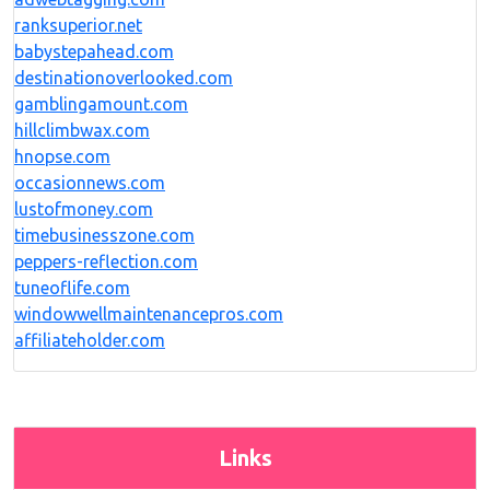
ranksuperior.net
babystepahead.com
destinationoverlooked.com
gamblingamount.com
hillclimbwax.com
hnopse.com
occasionnews.com
lustofmoney.com
timebusinesszone.com
peppers-reflection.com
tuneoflife.com
windowwellmaintenancepros.com
affiliateholder.com
Links