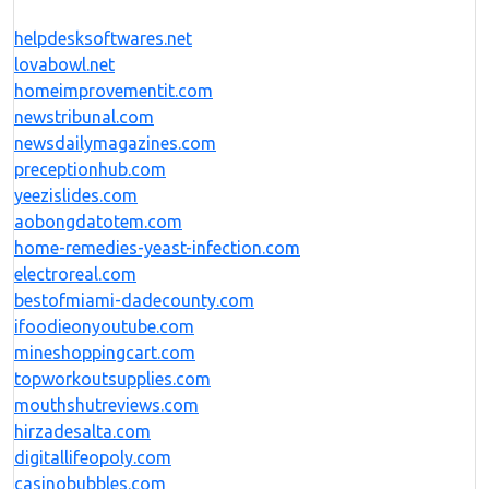
helpdesksoftwares.net
lovabowl.net
homeimprovementit.com
newstribunal.com
newsdailymagazines.com
preceptionhub.com
yeezislides.com
aobongdatotem.com
home-remedies-yeast-infection.com
electroreal.com
bestofmiami-dadecounty.com
ifoodieonyoutube.com
mineshoppingcart.com
topworkoutsupplies.com
mouthshutreviews.com
hirzadesalta.com
digitallifeopoly.com
casinobubbles.com