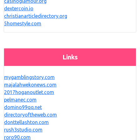
casinoglamour.org
dextercoin.io
christianarticledirectory.org
5homestyle.com
Links
mygamblingstory.com
majalahwekonews.com
2017hoganoutlet.com
pelmanec.com
domino99qq.net
directoryoftheweb.com
donttellashton.com
rush3studio.com
roro90.com