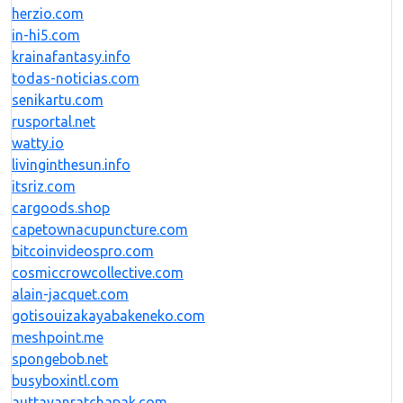
herzio.com
in-hi5.com
krainafantasy.info
todas-noticias.com
senikartu.com
rusportal.net
watty.io
livinginthesun.info
itsriz.com
cargoods.shop
capetownacupuncture.com
bitcoinvideospro.com
cosmiccrowcollective.com
alain-jacquet.com
gotisouizakayabakeneko.com
meshpoint.me
spongebob.net
busyboxintl.com
auttayanratchapak.com