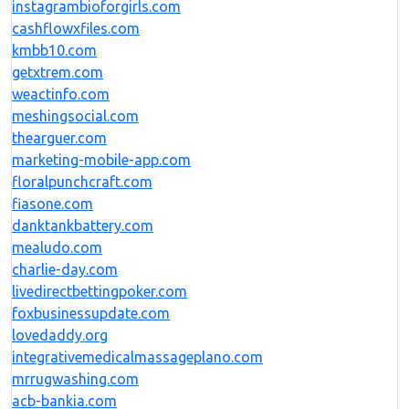
instagrambioforgirls.com
cashflowxfiles.com
kmbb10.com
getxtrem.com
weactinfo.com
meshingsocial.com
thearguer.com
marketing-mobile-app.com
floralpunchcraft.com
fiasone.com
danktankbattery.com
mealudo.com
charlie-day.com
livedirectbettingpoker.com
foxbusinessupdate.com
lovedaddy.org
integrativemedicalmassageplano.com
mrrugwashing.com
acb-bankia.com