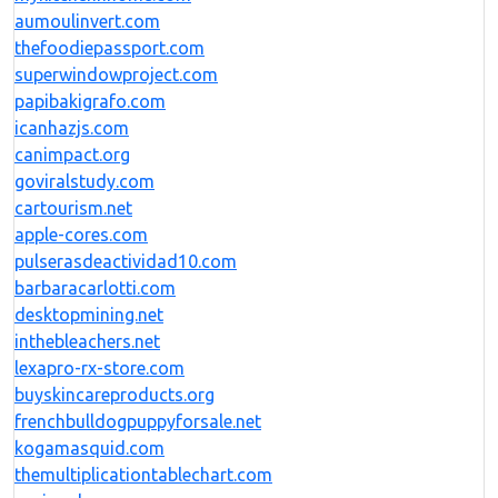
aumoulinvert.com
thefoodiepassport.com
superwindowproject.com
papibakigrafo.com
icanhazjs.com
canimpact.org
goviralstudy.com
cartourism.net
apple-cores.com
pulserasdeactividad10.com
barbaracarlotti.com
desktopmining.net
inthebleachers.net
lexapro-rx-store.com
buyskincareproducts.org
frenchbulldogpuppyforsale.net
kogamasquid.com
themultiplicationtablechart.com