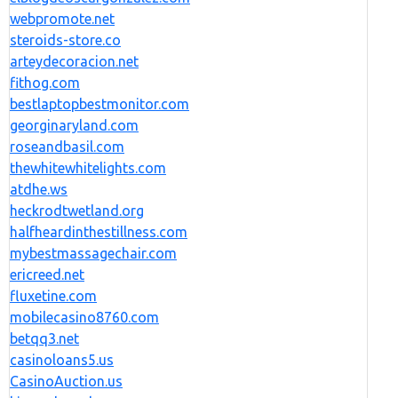
webpromote.net
steroids-store.co
arteydecoracion.net
fithog.com
bestlaptopbestmonitor.com
georginaryland.com
roseandbasil.com
thewhitewhitelights.com
atdhe.ws
heckrodtwetland.org
halfheardinthestillness.com
mybestmassagechair.com
ericreed.net
fluxetine.com
mobilecasino8760.com
betqq3.net
casinoloans5.us
CasinoAuction.us