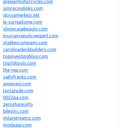
prewarmotorcycles.com
simracinglinks.com
dosyamerkezi.net
le-surrealisme.com
showcasebeauty.com
insurancepolicyexpert.com
statkeycompany.com
carolinadeckbuilders.com
topinvestingblog.com
top50tools.com
the-rep.com
saltyfranks.com
annerani.com
jazzatude.com
0022pa.com
zeroshare.info
bilesinc.com
milaretreatnz.com
modaagi.com