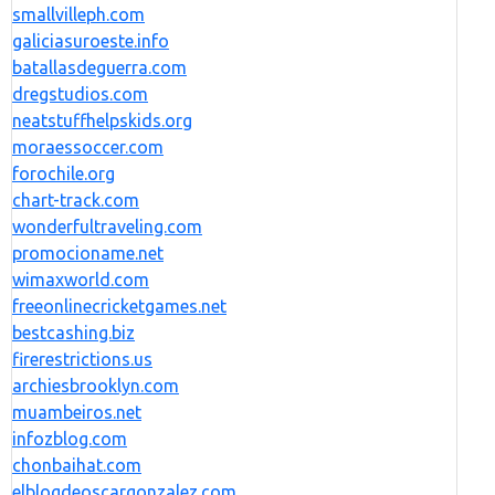
smallvilleph.com
galiciasuroeste.info
batallasdeguerra.com
dregstudios.com
neatstuffhelpskids.org
moraessoccer.com
forochile.org
chart-track.com
wonderfultraveling.com
promocioname.net
wimaxworld.com
freeonlinecricketgames.net
bestcashing.biz
firerestrictions.us
archiesbrooklyn.com
muambeiros.net
infozblog.com
chonbaihat.com
elblogdeoscargonzalez.com