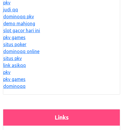
pkv
judi qq
dominoqq pkv
demo mahjong
slot gacor hari ini
pkv games
situs poker
dominoqq online
situs pkv
link asikqq
pkv
pkv games
dominoqq
Links