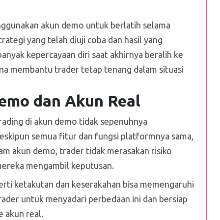
nggunakan akun demo untuk berlatih selama
tegi yang telah diuji coba dan hasil yang
banyak kepercayaan diri saat akhirnya beralih ke
rena membantu trader tetap tenang dalam situasi
emo dan Akun Real
trading di akun demo tidak sepenuhnya
eskipun semua fitur dan fungsi platformnya sama,
am akun demo, trader tidak merasakan risiko
 mereka mengambil keputusan.
perti ketakutan dan keserakahan bisa memengaruhi
trader untuk menyadari perbedaan ini dan bersiap
e akun real.