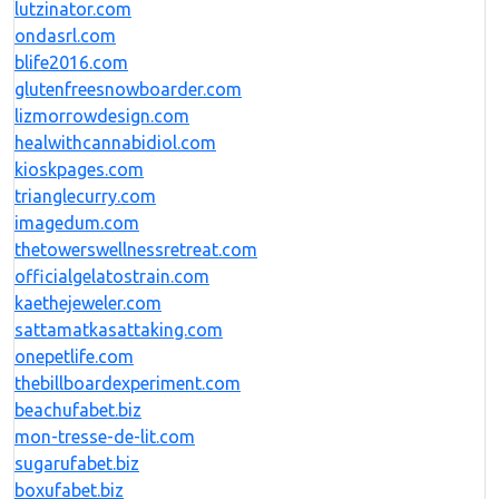
lutzinator.com
ondasrl.com
blife2016.com
glutenfreesnowboarder.com
lizmorrowdesign.com
healwithcannabidiol.com
kioskpages.com
trianglecurry.com
imagedum.com
thetowerswellnessretreat.com
officialgelatostrain.com
kaethejeweler.com
sattamatkasattaking.com
onepetlife.com
thebillboardexperiment.com
beachufabet.biz
mon-tresse-de-lit.com
sugarufabet.biz
boxufabet.biz