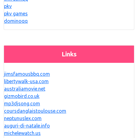
pkv
pkv games
dominoqq
Links
jimsfamousbbq.com
libertywalk-usa.com
australiamovie.net
gizmobird.co.uk
mp3djsong.com
coursdanglaistoulouse.com
neptunuslex.com
auguri-di-natale.info
michelewatch.us