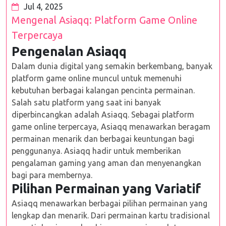
Jul 4, 2025
Mengenal Asiaqq: Platform Game Online
Terpercaya
Pengenalan Asiaqq
Dalam dunia digital yang semakin berkembang, banyak
platform game online muncul untuk memenuhi
kebutuhan berbagai kalangan pencinta permainan.
Salah satu platform yang saat ini banyak
diperbincangkan adalah Asiaqq. Sebagai platform
game online terpercaya, Asiaqq menawarkan beragam
permainan menarik dan berbagai keuntungan bagi
penggunanya. Asiaqq hadir untuk memberikan
pengalaman gaming yang aman dan menyenangkan
bagi para membernya.
Pilihan Permainan yang Variatif
Asiaqq menawarkan berbagai pilihan permainan yang
lengkap dan menarik. Dari permainan kartu tradisional