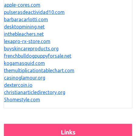
apple-cores.com
pulserasdeactividad10.com
barbaracarlotti.com
desktopmining.net
inthebleachers.net
lexapro-rx-store.com
buyskincareproducts.org
frenchbulldogpuppyforsale.net
kogamasquid.com
themultiplicationtablechart.com
casinoglamour.org
dextercoin.io
christianarticledirectory.org
5homestyle.com
Links