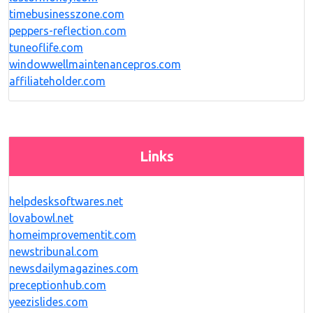
timebusinesszone.com
peppers-reflection.com
tuneoflife.com
windowwellmaintenancepros.com
affiliateholder.com
Links
helpdesksoftwares.net
lovabowl.net
homeimprovementit.com
newstribunal.com
newsdailymagazines.com
preceptionhub.com
yeezislides.com