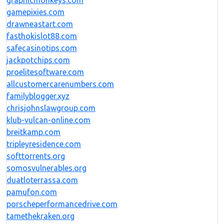
graphicmonkeys.com
gamepixies.com
drawneastart.com
fasthokislot88.com
safecasinotips.com
jackpotchips.com
proelitesoftware.com
allcustomercarenumbers.com
familyblogger.xyz
chrisjohnslawgroup.com
klub-vulcan-online.com
breitkamp.com
tripleyresidence.com
softtorrents.org
somosvulnerables.org
duatloterrassa.com
pamufon.com
porscheperformancedrive.com
tamethekraken.org