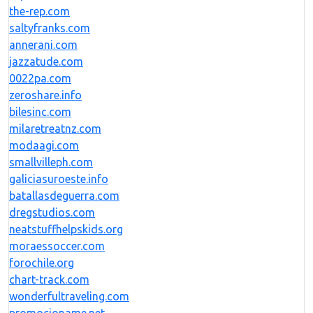
the-rep.com
saltyfranks.com
annerani.com
jazzatude.com
0022pa.com
zeroshare.info
bilesinc.com
milaretreatnz.com
modaagi.com
smallvilleph.com
galiciasuroeste.info
batallasdeguerra.com
dregstudios.com
neatstuffhelpskids.org
moraessoccer.com
forochile.org
chart-track.com
wonderfultraveling.com