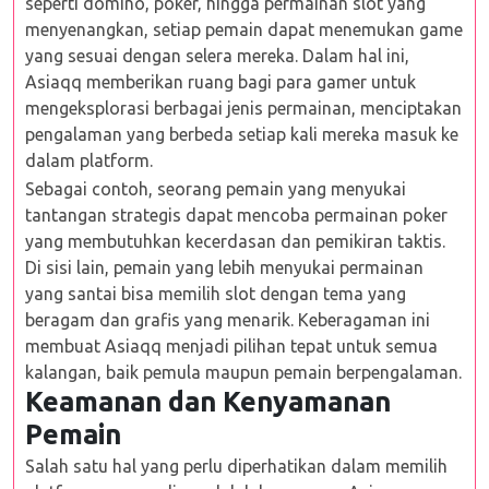
seperti domino, poker, hingga permainan slot yang
menyenangkan, setiap pemain dapat menemukan game
yang sesuai dengan selera mereka. Dalam hal ini,
Asiaqq memberikan ruang bagi para gamer untuk
mengeksplorasi berbagai jenis permainan, menciptakan
pengalaman yang berbeda setiap kali mereka masuk ke
dalam platform.
Sebagai contoh, seorang pemain yang menyukai
tantangan strategis dapat mencoba permainan poker
yang membutuhkan kecerdasan dan pemikiran taktis.
Di sisi lain, pemain yang lebih menyukai permainan
yang santai bisa memilih slot dengan tema yang
beragam dan grafis yang menarik. Keberagaman ini
membuat Asiaqq menjadi pilihan tepat untuk semua
kalangan, baik pemula maupun pemain berpengalaman.
Keamanan dan Kenyamanan
Pemain
Salah satu hal yang perlu diperhatikan dalam memilih