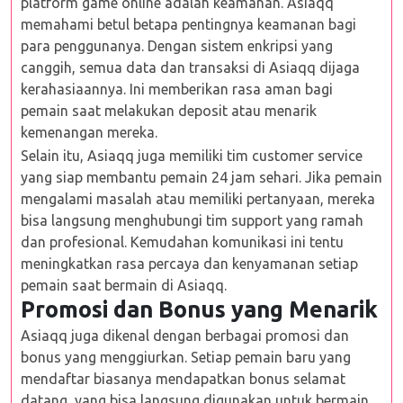
platform game online adalah keamanan. Asiaqq
memahami betul betapa pentingnya keamanan bagi
para penggunanya. Dengan sistem enkripsi yang
canggih, semua data dan transaksi di Asiaqq dijaga
kerahasiaannya. Ini memberikan rasa aman bagi
pemain saat melakukan deposit atau menarik
kemenangan mereka.
Selain itu, Asiaqq juga memiliki tim customer service
yang siap membantu pemain 24 jam sehari. Jika pemain
mengalami masalah atau memiliki pertanyaan, mereka
bisa langsung menghubungi tim support yang ramah
dan profesional. Kemudahan komunikasi ini tentu
meningkatkan rasa percaya dan kenyamanan setiap
pemain saat bermain di Asiaqq.
Promosi dan Bonus yang Menarik
Asiaqq juga dikenal dengan berbagai promosi dan
bonus yang menggiurkan. Setiap pemain baru yang
mendaftar biasanya mendapatkan bonus selamat
datang, yang bisa langsung digunakan untuk bermain.