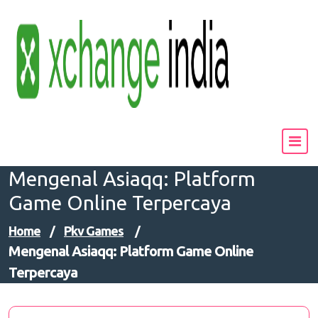
Skip
to
content
Mengenal Asiaqq: Platform
Game Online Terpercaya
Home
/
Pkv Games
/
Mengenal Asiaqq: Platform Game Online
Terpercaya