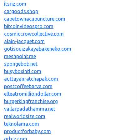
itsriz.com
cargoods.shop
capetownacupuncture.com
bitcoinvideospro.com
cosmiccrowcollective.com
alain-jacquet.com
gotisouizakayabakeneko.com
meshpoint.me
spongebob.net
busyboxintl.com
auttayanratchapak.com
postcoffeebarva.com
elteatromilliondollar.com
burgerkingfranchise.org
vallarpadathamma.net
realworldsize.com
teknolama.com
productforbaby.com
orb-z.com