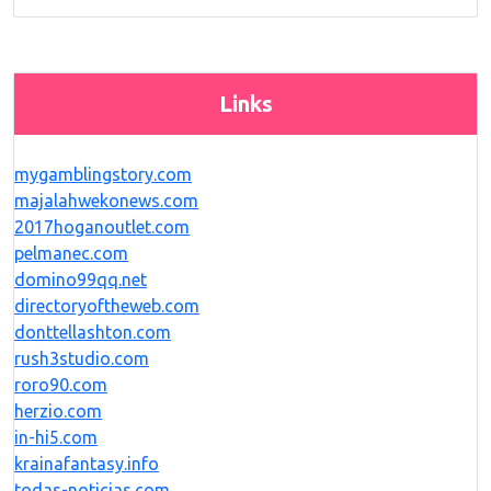
Links
mygamblingstory.com
majalahwekonews.com
2017hoganoutlet.com
pelmanec.com
domino99qq.net
directoryoftheweb.com
donttellashton.com
rush3studio.com
roro90.com
herzio.com
in-hi5.com
krainafantasy.info
todas-noticias.com