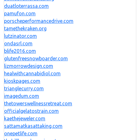
duatloterrassa.com
pamufon.com
porscheperformancedrive.com
tamethekraken.org
lutzinator.com
ondasrl.com
blife2016.com
glutenfreesnowboarder.com
lizmorrowdesign.com
healwithcannabidiol.com
kioskpages.com
trianglecurry.com
imagedum.com
thetowerswellnessretreat.com
officialgelatostrain.com
kaethejeweler.com
sattamatkasattaking.com
onepetlife.com