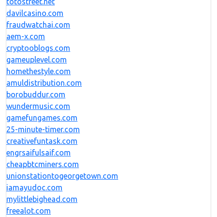
totostreet.net
davilcasino.com
fraudwatchai.com
aem-x.com
cryptooblogs.com
gameuplevel.com
homethestyle.com
amuldistribution.com
borobuddur.com
wundermusic.com
gamefungames.com
25-minute-timer.com
creativefuntask.com
engrsaifulsaif.com
cheapbtcminers.com
unionstationtogeorgetown.com
iamayudoc.com
mylittlebighead.com
freealot.com