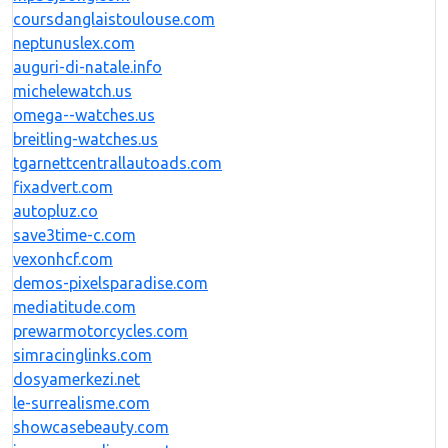
coursdanglaistoulouse.com
neptunuslex.com
auguri-di-natale.info
michelewatch.us
omega--watches.us
breitling-watches.us
tgarnettcentrallautoads.com
fixadvert.com
autopluz.co
save3time-c.com
vexonhcf.com
demos-pixelsparadise.com
mediatitude.com
prewarmotorcycles.com
simracinglinks.com
dosyamerkezi.net
le-surrealisme.com
showcasebeauty.com