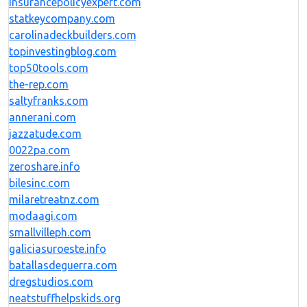
insurancepolicyexpert.com
statkeycompany.com
carolinadeckbuilders.com
topinvestingblog.com
top50tools.com
the-rep.com
saltyfranks.com
annerani.com
jazzatude.com
0022pa.com
zeroshare.info
bilesinc.com
milaretreatnz.com
modaagi.com
smallvilleph.com
galiciasuroeste.info
batallasdeguerra.com
dregstudios.com
neatstuffhelpskids.org