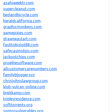
asahiweekly.com
supercleanut.com
bedandbicycle.com
heraldcalifornia.com
graphicmonkeys.com
gamepixies.com
drawneastart.com
fasthokislot88.com
safecasinotips.com
jackpotchips.com
proelitesoftware.com
allcustomercarenumbers.com
familyblogger.xyz
chrisjohnslawgroup.com
klub-vulcan-online.com
breitkamp.com
tripleyresidence.com
softtorrents.org
somosvulnerables.org