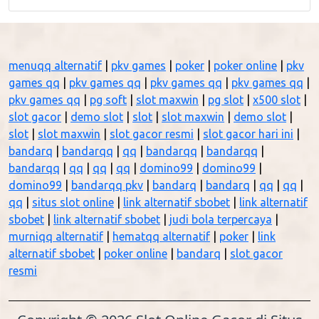
menuqq alternatif
|
pkv games
|
poker
|
poker online
|
pkv
games qq
|
pkv games qq
|
pkv games qq
|
pkv games qq
|
pkv games qq
|
pg soft
|
slot maxwin
|
pg slot
|
x500 slot
|
slot gacor
|
demo slot
|
slot
|
slot maxwin
|
demo slot
|
slot
|
slot maxwin
|
slot gacor resmi
|
slot gacor hari ini
|
bandarq
|
bandarqq
|
qq
|
bandarqq
|
bandarqq
|
bandarqq
|
qq
|
qq
|
qq
|
domino99
|
domino99
|
domino99
|
bandarqq pkv
|
bandarq
|
bandarq
|
qq
|
qq
|
qq
|
situs slot online
|
link alternatif sbobet
|
link alternatif
sbobet
|
link alternatif sbobet
|
judi bola terpercaya
|
murniqq alternatif
|
hematqq alternatif
|
poker
|
link
alternatif sbobet
|
poker online
|
bandarq
|
slot gacor
resmi