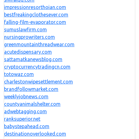
impressionresorthoian.com
bestfreakingclothesever.com
falling-film-evaporator.com
sumuslawfirm.com
nursingprowriters.com
greenmountainthreadwear.com
acutedispensary.com
sattamatkanewsblog.com
cryptocurrencytradingcn.com
totowaz.com
charlestonwipesettlement.com
brandfollowmarket.com
weeklyjobnews.com
countyanimalshelter.com
adwebtagging.com
ranksuperior.net
babystepahead.com
destinationoverlooked.com