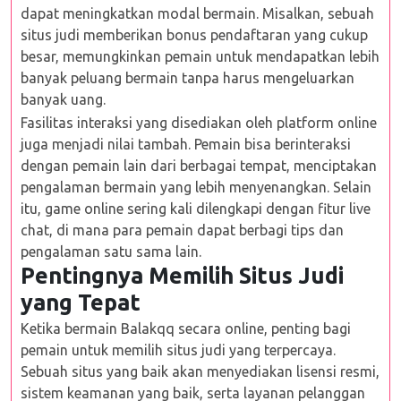
dapat meningkatkan modal bermain. Misalkan, sebuah
situs judi memberikan bonus pendaftaran yang cukup
besar, memungkinkan pemain untuk mendapatkan lebih
banyak peluang bermain tanpa harus mengeluarkan
banyak uang.
Fasilitas interaksi yang disediakan oleh platform online
juga menjadi nilai tambah. Pemain bisa berinteraksi
dengan pemain lain dari berbagai tempat, menciptakan
pengalaman bermain yang lebih menyenangkan. Selain
itu, game online sering kali dilengkapi dengan fitur live
chat, di mana para pemain dapat berbagi tips dan
pengalaman satu sama lain.
Pentingnya Memilih Situs Judi
yang Tepat
Ketika bermain Balakqq secara online, penting bagi
pemain untuk memilih situs judi yang terpercaya.
Sebuah situs yang baik akan menyediakan lisensi resmi,
sistem keamanan yang baik, serta layanan pelanggan