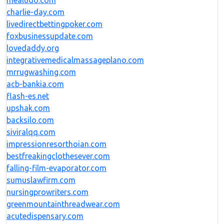
mealudo.com
charlie-day.com
livedirectbettingpoker.com
foxbusinessupdate.com
lovedaddy.org
integrativemedicalmassageplano.com
mrrugwashing.com
acb-bankia.com
flash-es.net
upshak.com
backsilo.com
siviralqq.com
impressionresorthoian.com
bestfreakingclothesever.com
falling-film-evaporator.com
sumuslawfirm.com
nursingprowriters.com
greenmountainthreadwear.com
acutedispensary.com