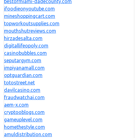
bestofmiami-dadecounty.com
ifoodieonyoutube.com
mineshoppingcart.com
topworkoutsupplies.com
mouthshutreviews.com
hirzadesalta.com
digitallifeopoly.com
casinobubbles.com
seputargym.com
impiyanamall.com
optguardian.com
totostreet.net
davilcasino.com
fraudwatchai.com
aem-x.com
cryptooblogs.com
gameuplevel.com
homethestyle.com
amuldistribution.com