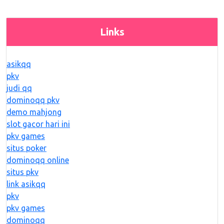
Links
asikqq
pkv
judi qq
dominoqq pkv
demo mahjong
slot gacor hari ini
pkv games
situs poker
dominoqq online
situs pkv
link asikqq
pkv
pkv games
dominoqq