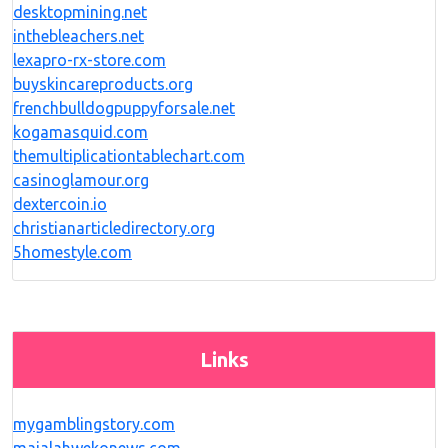
desktopmining.net
inthebleachers.net
lexapro-rx-store.com
buyskincareproducts.org
frenchbulldogpuppyforsale.net
kogamasquid.com
themultiplicationtablechart.com
casinoglamour.org
dextercoin.io
christianarticledirectory.org
5homestyle.com
Links
mygamblingstory.com