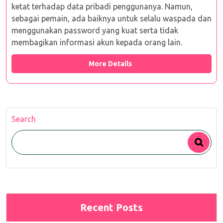
ketat terhadap data pribadi penggunanya. Namun,
sebagai pemain, ada baiknya untuk selalu waspada dan
menggunakan password yang kuat serta tidak
membagikan informasi akun kepada orang lain.
More Details
Search
Recent Posts