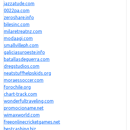
jazzatude.com
0022pa.com
zeroshare.info
bilesinc.com
milaretreatnz.com
modaagi.com
smallvilleph.com
galiciasuroeste.info
batallasdeguerra.com
dregstudios.com
neatstuffhelpskids.org
moraessoccer.com
forochile.org
chart-track.com
wonderfultraveling.com
promocioname.net
wimaxworld.com
freeonlinecricketgames.net
bestcashing.biz