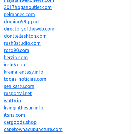
majalahwekonews.com
2017hoganoutlet.com
pelmanec.com
domino99qq.net
directoryoftheweb.com
donttellashton.com
rush3studio.com
roro90.com
herzio.com
in-hi5.com
krainafantasy.info
todas-noticias.com
senikartu.com
rusportal.net
watty.io
livinginthesun.info
itsriz.com
cargoods.shop
capetownacupuncture.com