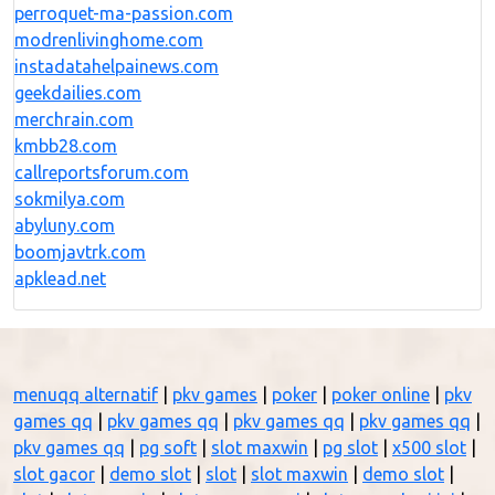
perroquet-ma-passion.com
modrenlivinghome.com
instadatahelpainews.com
geekdailies.com
merchrain.com
kmbb28.com
callreportsforum.com
sokmilya.com
abyluny.com
boomjavtrk.com
apklead.net
menuqq alternatif
|
pkv games
|
poker
|
poker online
|
pkv
games qq
|
pkv games qq
|
pkv games qq
|
pkv games qq
|
pkv games qq
|
pg soft
|
slot maxwin
|
pg slot
|
x500 slot
|
slot gacor
|
demo slot
|
slot
|
slot maxwin
|
demo slot
|