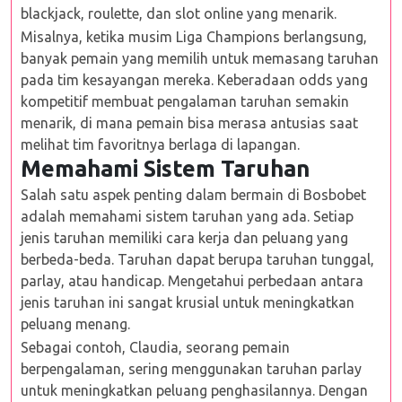
blackjack, roulette, dan slot online yang menarik.
Misalnya, ketika musim Liga Champions berlangsung,
banyak pemain yang memilih untuk memasang taruhan
pada tim kesayangan mereka. Keberadaan odds yang
kompetitif membuat pengalaman taruhan semakin
menarik, di mana pemain bisa merasa antusias saat
melihat tim favoritnya berlaga di lapangan.
Memahami Sistem Taruhan
Salah satu aspek penting dalam bermain di Bosbobet
adalah memahami sistem taruhan yang ada. Setiap
jenis taruhan memiliki cara kerja dan peluang yang
berbeda-beda. Taruhan dapat berupa taruhan tunggal,
parlay, atau handicap. Mengetahui perbedaan antara
jenis taruhan ini sangat krusial untuk meningkatkan
peluang menang.
Sebagai contoh, Claudia, seorang pemain
berpengalaman, sering menggunakan taruhan parlay
untuk meningkatkan peluang penghasilannya. Dengan