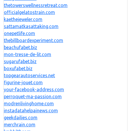
thetowerswellnessretreat.com
officialgelatostrain.com
kaethejeweler.com
sattamatkasattaking.com
onepetlife.com
thebillboardexperiment.com
beachufabet.biz
mon-tresse-de-lit.com
sugarufabet.biz
boxufabet.biz
topgearautoservices.net
figurine-jouet.com
your-facebook-address.com
perroquet-ma-passion.com
modrenlivinghome.com
instadatahelpainews.com
geekdailies.com
merchrain.com