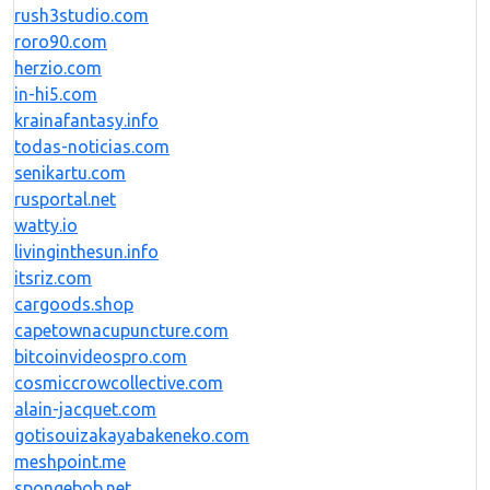
rush3studio.com
roro90.com
herzio.com
in-hi5.com
krainafantasy.info
todas-noticias.com
senikartu.com
rusportal.net
watty.io
livinginthesun.info
itsriz.com
cargoods.shop
capetownacupuncture.com
bitcoinvideospro.com
cosmiccrowcollective.com
alain-jacquet.com
gotisouizakayabakeneko.com
meshpoint.me
spongebob.net