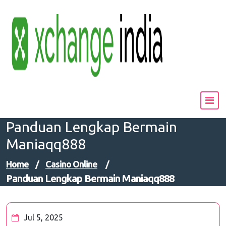
Skip
to
content
Panduan Lengkap Bermain
Maniaqq888
Home
/
Casino Online
/
Panduan Lengkap Bermain Maniaqq888
Jul 5, 2025