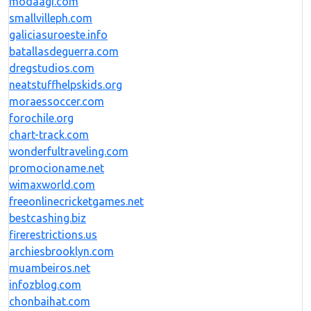
modaagi.com
smallvilleph.com
galiciasuroeste.info
batallasdeguerra.com
dregstudios.com
neatstuffhelpskids.org
moraessoccer.com
forochile.org
chart-track.com
wonderfultraveling.com
promocioname.net
wimaxworld.com
freeonlinecricketgames.net
bestcashing.biz
firerestrictions.us
archiesbrooklyn.com
muambeiros.net
infozblog.com
chonbaihat.com