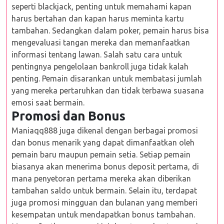
seperti blackjack, penting untuk memahami kapan
harus bertahan dan kapan harus meminta kartu
tambahan. Sedangkan dalam poker, pemain harus bisa
mengevaluasi tangan mereka dan memanfaatkan
informasi tentang lawan. Salah satu cara untuk
pentingnya pengelolaan bankroll juga tidak kalah
penting. Pemain disarankan untuk membatasi jumlah
yang mereka pertaruhkan dan tidak terbawa suasana
emosi saat bermain.
Promosi dan Bonus
Maniaqq888 juga dikenal dengan berbagai promosi
dan bonus menarik yang dapat dimanfaatkan oleh
pemain baru maupun pemain setia. Setiap pemain
biasanya akan menerima bonus deposit pertama, di
mana penyetoran pertama mereka akan diberikan
tambahan saldo untuk bermain. Selain itu, terdapat
juga promosi mingguan dan bulanan yang memberi
kesempatan untuk mendapatkan bonus tambahan.