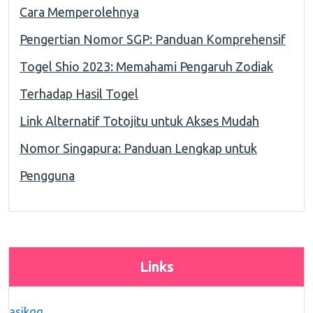
Cara Memperolehnya
Pengertian Nomor SGP: Panduan Komprehensif
Togel Shio 2023: Memahami Pengaruh Zodiak
Terhadap Hasil Togel
Link Alternatif Totojitu untuk Akses Mudah
Nomor Singapura: Panduan Lengkap untuk
Pengguna
Links
asikqq