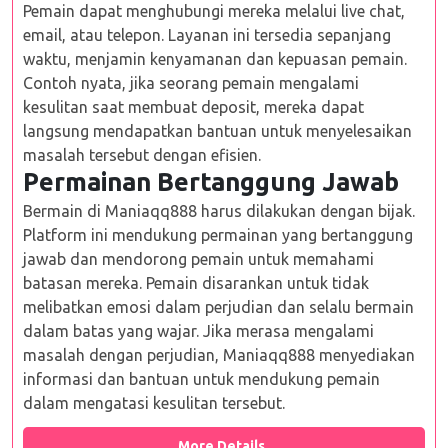
Pemain dapat menghubungi mereka melalui live chat,
email, atau telepon. Layanan ini tersedia sepanjang
waktu, menjamin kenyamanan dan kepuasan pemain.
Contoh nyata, jika seorang pemain mengalami
kesulitan saat membuat deposit, mereka dapat
langsung mendapatkan bantuan untuk menyelesaikan
masalah tersebut dengan efisien.
Permainan Bertanggung Jawab
Bermain di Maniaqq888 harus dilakukan dengan bijak.
Platform ini mendukung permainan yang bertanggung
jawab dan mendorong pemain untuk memahami
batasan mereka. Pemain disarankan untuk tidak
melibatkan emosi dalam perjudian dan selalu bermain
dalam batas yang wajar. Jika merasa mengalami
masalah dengan perjudian, Maniaqq888 menyediakan
informasi dan bantuan untuk mendukung pemain
dalam mengatasi kesulitan tersebut.
More Details