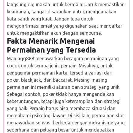
langsung digunakan untuk bermain. Untuk memastikan
keamanan, sangat disarankan untuk menggunakan
kata sandi yang kuat. Jangan lupa untuk
mengonfirmasi email yang digunakan saat mendaftar
untuk mengaktifkan akun dengan sempurna.
Fakta Menarik Mengenai
Permainan yang Tersedia
Maniaqq888 menawarkan beragam permainan yang
cocok untuk semua jenis pemain. Misalnya, untuk
penggemar permainan kartu, tersedia variasi dari
poker, blackjack, dan baccarat. Masing-masing
permainan ini memiliki aturan dan strategi yang unik.
Sebagai contoh, poker tidak hanya mengandalkan
keberuntungan, tetapi juga keterampilan dan strategi
yang baik. Pemain harus bisa membaca situasi dan
memahami psikologi lawan. Di sisi lain, permainan slot
menawarkan sensasi berbeda dengan mekanisme yang
sederhana dan peluang besar untuk mendapatkan