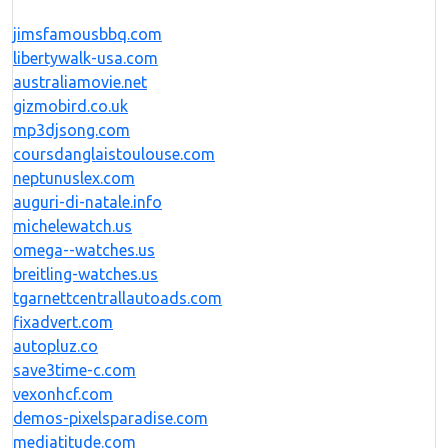
jimsfamousbbq.com
libertywalk-usa.com
australiamovie.net
gizmobird.co.uk
mp3djsong.com
coursdanglaistoulouse.com
neptunuslex.com
auguri-di-natale.info
michelewatch.us
omega--watches.us
breitling-watches.us
tgarnettcentrallautoads.com
fixadvert.com
autopluz.co
save3time-c.com
vexonhcf.com
demos-pixelsparadise.com
mediatitude.com