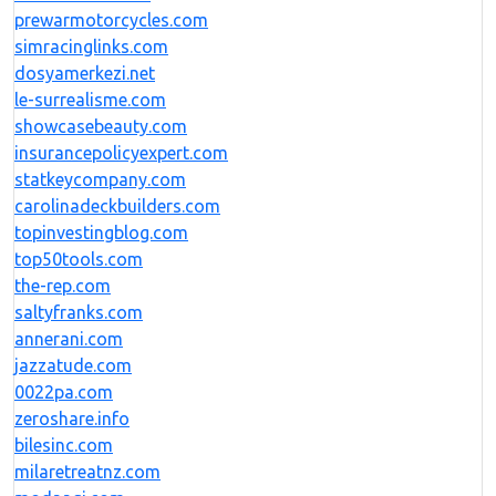
prewarmotorcycles.com
simracinglinks.com
dosyamerkezi.net
le-surrealisme.com
showcasebeauty.com
insurancepolicyexpert.com
statkeycompany.com
carolinadeckbuilders.com
topinvestingblog.com
top50tools.com
the-rep.com
saltyfranks.com
annerani.com
jazzatude.com
0022pa.com
zeroshare.info
bilesinc.com
milaretreatnz.com