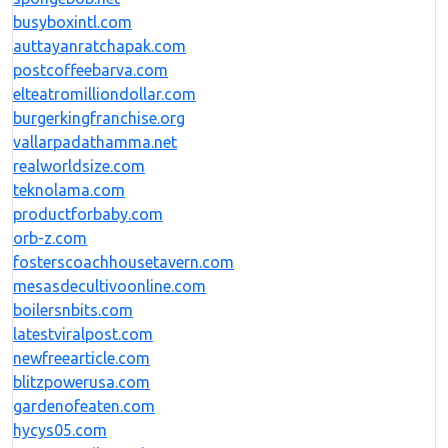
busyboxintl.com
auttayanratchapak.com
postcoffeebarva.com
elteatromilliondollar.com
burgerkingfranchise.org
vallarpadathamma.net
realworldsize.com
teknolama.com
productforbaby.com
orb-z.com
fosterscoachhousetavern.com
mesasdecultivoonline.com
boilersnbits.com
latestviralpost.com
newfreearticle.com
blitzpowerusa.com
gardenofeaten.com
hycys05.com