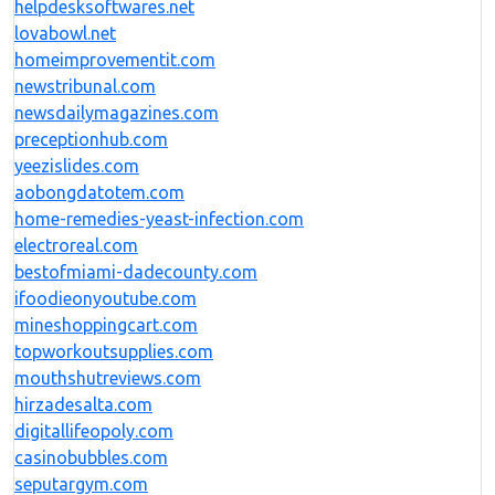
helpdesksoftwares.net
lovabowl.net
homeimprovementit.com
newstribunal.com
newsdailymagazines.com
preceptionhub.com
yeezislides.com
aobongdatotem.com
home-remedies-yeast-infection.com
electroreal.com
bestofmiami-dadecounty.com
ifoodieonyoutube.com
mineshoppingcart.com
topworkoutsupplies.com
mouthshutreviews.com
hirzadesalta.com
digitallifeopoly.com
casinobubbles.com
seputargym.com