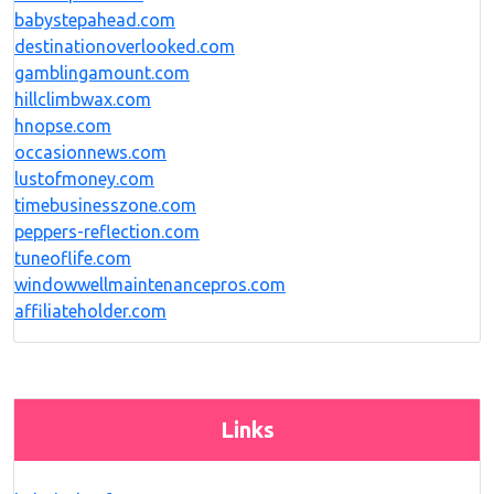
babystepahead.com
destinationoverlooked.com
gamblingamount.com
hillclimbwax.com
hnopse.com
occasionnews.com
lustofmoney.com
timebusinesszone.com
peppers-reflection.com
tuneoflife.com
windowwellmaintenancepros.com
affiliateholder.com
Links