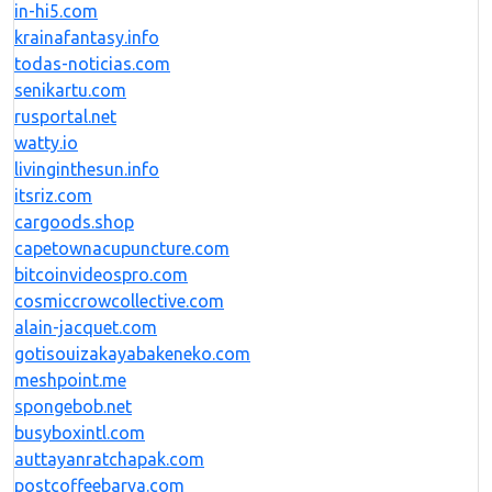
in-hi5.com
krainafantasy.info
todas-noticias.com
senikartu.com
rusportal.net
watty.io
livinginthesun.info
itsriz.com
cargoods.shop
capetownacupuncture.com
bitcoinvideospro.com
cosmiccrowcollective.com
alain-jacquet.com
gotisouizakayabakeneko.com
meshpoint.me
spongebob.net
busyboxintl.com
auttayanratchapak.com
postcoffeebarva.com