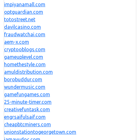
impiyanamall.com
optguardian.com
totostreet.net
davilcasino.com
fraudwatchai.com
aem-x.com
cryptooblogs.com
gameuplevel.com
homethestyle.com
amuldistribution.com
borobuddur.com
wundermusic.com
gamefungames.com
25-minute-timer.com
creativefuntask.com
engrsaifulsaif.com
cheapbtcminers.com
unionstationtogeorgetown.com
iamayudoc.com