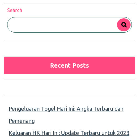
Search
Recent Posts
Pengeluaran Togel Hari Ini: Angka Terbaru dan
Pemenang
Keluaran HK Hari Ini: Update Terbaru untuk 2023