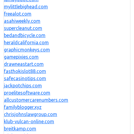
mylittlebighead.com
freealot.com
asahiweekly.com
supercleanut.com
bedandbicycle.com
heraldcalifornia.com
graphicmonkeys.com
gamepixies.com
drawneastart.com
fasthokislot88.com
safecasinotips.com
jackpotchips.com
proelitesoftware.com
allcustomercarenumbers.com
familyblogger.xyz
chrisjohnslawgroup.com
klub-vulcan-online.com
breitkamp.com