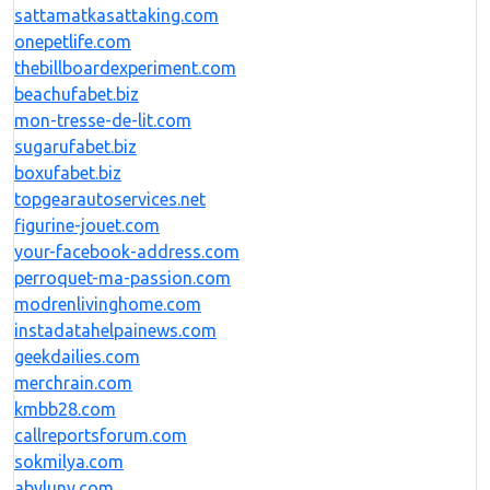
sattamatkasattaking.com
onepetlife.com
thebillboardexperiment.com
beachufabet.biz
mon-tresse-de-lit.com
sugarufabet.biz
boxufabet.biz
topgearautoservices.net
figurine-jouet.com
your-facebook-address.com
perroquet-ma-passion.com
modrenlivinghome.com
instadatahelpainews.com
geekdailies.com
merchrain.com
kmbb28.com
callreportsforum.com
sokmilya.com
abyluny.com