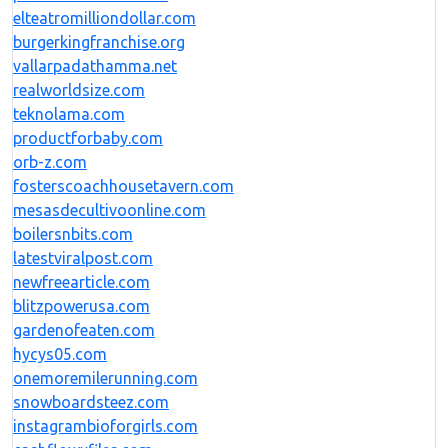
elteatromilliondollar.com
burgerkingfranchise.org
vallarpadathamma.net
realworldsize.com
teknolama.com
productforbaby.com
orb-z.com
fosterscoachhousetavern.com
mesasdecultivoonline.com
boilersnbits.com
latestviralpost.com
newfreearticle.com
blitzpowerusa.com
gardenofeaten.com
hycys05.com
onemoremilerunning.com
snowboardsteez.com
instagrambioforgirls.com