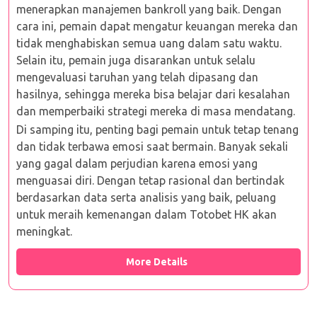
menerapkan manajemen bankroll yang baik. Dengan
cara ini, pemain dapat mengatur keuangan mereka dan
tidak menghabiskan semua uang dalam satu waktu.
Selain itu, pemain juga disarankan untuk selalu
mengevaluasi taruhan yang telah dipasang dan
hasilnya, sehingga mereka bisa belajar dari kesalahan
dan memperbaiki strategi mereka di masa mendatang.
Di samping itu, penting bagi pemain untuk tetap tenang
dan tidak terbawa emosi saat bermain. Banyak sekali
yang gagal dalam perjudian karena emosi yang
menguasai diri. Dengan tetap rasional dan bertindak
berdasarkan data serta analisis yang baik, peluang
untuk meraih kemenangan dalam Totobet HK akan
meningkat.
More Details