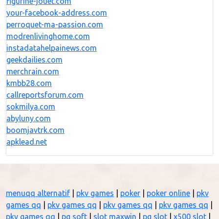
figurine-jouet.com
your-facebook-address.com
perroquet-ma-passion.com
modrenlivinghome.com
instadatahelpainews.com
geekdailies.com
merchrain.com
kmbb28.com
callreportsforum.com
sokmilya.com
abyluny.com
boomjavtrk.com
apklead.net
menuqq alternatif
|
pkv games
|
poker
|
poker online
|
pkv
games qq
|
pkv games qq
|
pkv games qq
|
pkv games qq
|
pkv games qq
|
pg soft
|
slot maxwin
|
pg slot
|
x500 slot
|