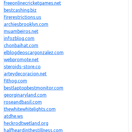
freeonlinecricketgames.net
bestcashing.biz
firerestrictions.us
archiesbrooklyn.com
muambeiros.net
infozblog.com
chonbaihat.com
elblogdeoscargonzalez.com
webpromote.net
steroids-store.co
arteydecoracion.net
fithog.com
bestlaptopbestmonitor.com
georginaryland.com
roseandbasil.com
thewhitewhitelights.com
atdhe.ws
heckrodtwetland.org
halfheardinthestillness.com