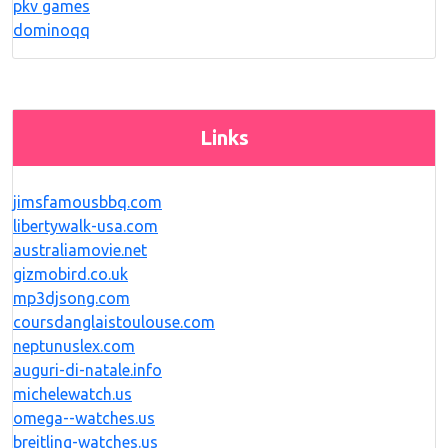
pkv games
dominoqq
Links
jimsfamousbbq.com
libertywalk-usa.com
australiamovie.net
gizmobird.co.uk
mp3djsong.com
coursdanglaistoulouse.com
neptunuslex.com
auguri-di-natale.info
michelewatch.us
omega--watches.us
breitling-watches.us