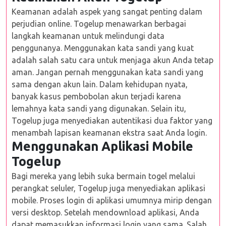
Keamanan adalah aspek yang sangat penting dalam
perjudian online. Togelup menawarkan berbagai
langkah keamanan untuk melindungi data
penggunanya. Menggunakan kata sandi yang kuat
adalah salah satu cara untuk menjaga akun Anda tetap
aman. Jangan pernah menggunakan kata sandi yang
sama dengan akun lain. Dalam kehidupan nyata,
banyak kasus pembobolan akun terjadi karena
lemahnya kata sandi yang digunakan. Selain itu,
Togelup juga menyediakan autentikasi dua faktor yang
menambah lapisan keamanan ekstra saat Anda login.
Menggunakan Aplikasi Mobile
Togelup
Bagi mereka yang lebih suka bermain togel melalui
perangkat seluler, Togelup juga menyediakan aplikasi
mobile. Proses login di aplikasi umumnya mirip dengan
versi desktop. Setelah mendownload aplikasi, Anda
dapat memasukkan informasi login yang sama. Salah