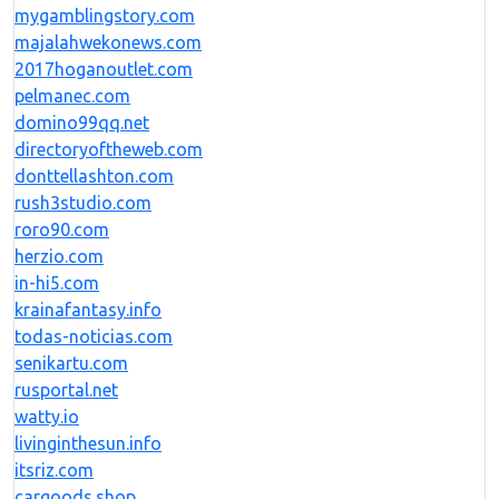
mygamblingstory.com
majalahwekonews.com
2017hoganoutlet.com
pelmanec.com
domino99qq.net
directoryoftheweb.com
donttellashton.com
rush3studio.com
roro90.com
herzio.com
in-hi5.com
krainafantasy.info
todas-noticias.com
senikartu.com
rusportal.net
watty.io
livinginthesun.info
itsriz.com
cargoods.shop