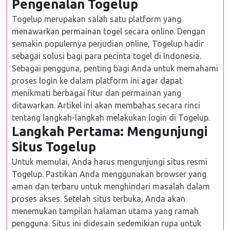
Pengenalan Togelup
Togelup merupakan salah satu platform yang
menawarkan permainan togel secara online. Dengan
semakin populernya perjudian online, Togelup hadir
sebagai solusi bagi para pecinta togel di Indonesia.
Sebagai pengguna, penting bagi Anda untuk memahami
proses login ke dalam platform ini agar dapat
menikmati berbagai fitur dan permainan yang
ditawarkan. Artikel ini akan membahas secara rinci
tentang langkah-langkah melakukan login di Togelup.
Langkah Pertama: Mengunjungi
Situs Togelup
Untuk memulai, Anda harus mengunjungi situs resmi
Togelup. Pastikan Anda menggunakan browser yang
aman dan terbaru untuk menghindari masalah dalam
proses akses. Setelah situs terbuka, Anda akan
menemukan tampilan halaman utama yang ramah
pengguna. Situs ini didesain sedemikian rupa untuk