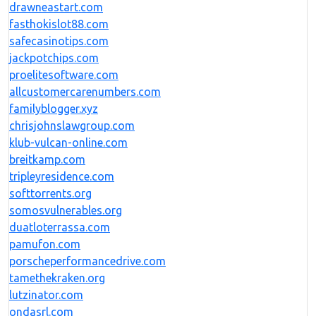
drawneastart.com
fasthokislot88.com
safecasinotips.com
jackpotchips.com
proelitesoftware.com
allcustomercarenumbers.com
familyblogger.xyz
chrisjohnslawgroup.com
klub-vulcan-online.com
breitkamp.com
tripleyresidence.com
softtorrents.org
somosvulnerables.org
duatloterrassa.com
pamufon.com
porscheperformancedrive.com
tamethekraken.org
lutzinator.com
ondasrl.com