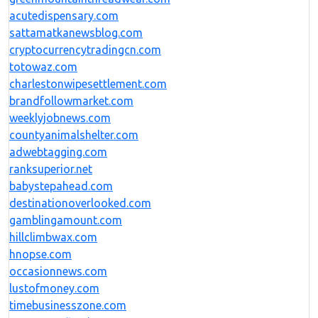
acutedispensary.com
sattamatkanewsblog.com
cryptocurrencytradingcn.com
totowaz.com
charlestonwipesettlement.com
brandfollowmarket.com
weeklyjobnews.com
countyanimalshelter.com
adwebtagging.com
ranksuperior.net
babystepahead.com
destinationoverlooked.com
gamblingamount.com
hillclimbwax.com
hnopse.com
occasionnews.com
lustofmoney.com
timebusinesszone.com