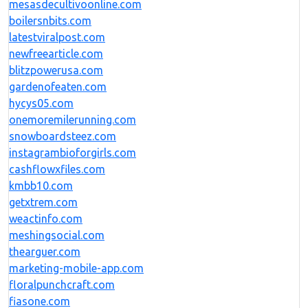
mesasdecultivoonline.com
boilersnbits.com
latestviralpost.com
newfreearticle.com
blitzpowerusa.com
gardenofeaten.com
hycys05.com
onemoremilerunning.com
snowboardsteez.com
instagrambioforgirls.com
cashflowxfiles.com
kmbb10.com
getxtrem.com
weactinfo.com
meshingsocial.com
thearguer.com
marketing-mobile-app.com
floralpunchcraft.com
fiasone.com