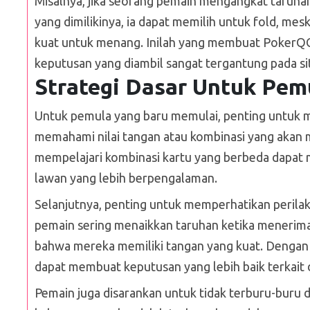
Misalnya, jika seorang pemain mengangkat taruhan 
yang dimilikinya, ia dapat memilih untuk fold, m
kuat untuk menang. Inilah yang membuat PokerQQ
keputusan yang diambil sangat tergantung pada sit
Strategi Dasar Untuk Pem
Untuk pemula yang baru memulai, penting untuk me
memahami nilai tangan atau kombinasi yang aka
mempelajari kombinasi kartu yang berbeda dapa
lawan yang lebih berpengalaman.
Selanjutnya, penting untuk memperhatikan perilaku
pemain sering menaikkan taruhan ketika menerima
bahwa mereka memiliki tangan yang kuat. Dengan
dapat membuat keputusan yang lebih baik terkait 
Pemain juga disarankan untuk tidak terburu-buru 