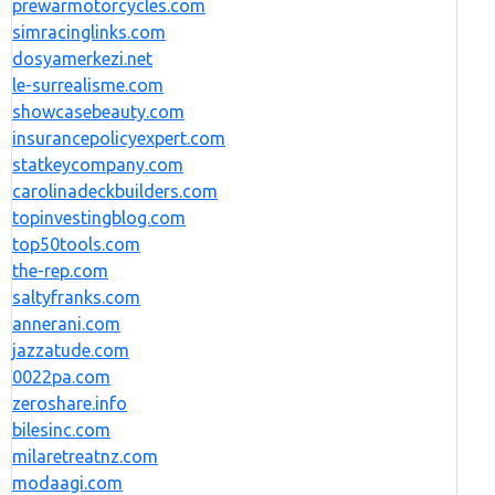
prewarmotorcycles.com
simracinglinks.com
dosyamerkezi.net
le-surrealisme.com
showcasebeauty.com
insurancepolicyexpert.com
statkeycompany.com
carolinadeckbuilders.com
topinvestingblog.com
top50tools.com
the-rep.com
saltyfranks.com
annerani.com
jazzatude.com
0022pa.com
zeroshare.info
bilesinc.com
milaretreatnz.com
modaagi.com