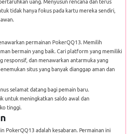
pertaruhkan uang. Menyusun rencana dan terus
k tidak hanya fokus pada kartu mereka sendiri,
 lawan.
ng menawarkan permainan PokerQQ13. Memilih
man bermain yang baik. Cari platform yang memiliki
ng responsif, dan menawarkan antarmuka yang
 menemukan situs yang banyak dianggap aman dan
nus selamat datang bagi pemain baru.
aik untuk meningkatkan saldo awal dan
ko tinggi.
an
ain PokerQQ13 adalah kesabaran. Permainan ini