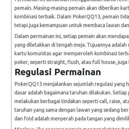
pemain. Masing-masing pemain akan diberikan ka
kombinasi terbaik. Dalam PokerQQ13, pemain tidak
tetapi juga kemampuan untuk membaca lawan dan 
Dalam permainan ini, setiap pemain akan mendapat
yang diletakkan di tengah meja. Tujuannya adala
kartu komunitas agar memperoleh kombinasi terb
poker, seperti straight, flush, atau full house, j
Regulasi Permainan
PokerQQ13 menjalankan sejumlah regulasi yang har
dasar adalah bagaimana taruhan dilakukan. Setia
melakukan berbagai tindakan seperti call, raise, a
taruhan yang sama dengan lawan yang sedang bert
dan fold adalah menyerah pada tangan yang dimilik