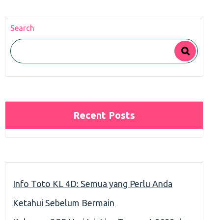
Search
Recent Posts
Info Toto KL 4D: Semua yang Perlu Anda
Ketahui Sebelum Bermain