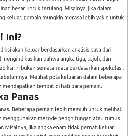
an besar untuk terulang. Misalnya, jika dalam
ing keluar, pemain mungkin merasa lebih yakin untuk
 Ini?
diksi akan keluar berdasarkan analisis data dari
 mengindikasikan bahwa angka tiga, tujuh, dan
ediksi ini bukan semata-mata berdasarkan spekulasi,
 sebelumnya. Melihat pola keluaran dalam beberapa
an mendapatkan tempat di hati para pemain.
ka Panas
nas. Beberapa pemain lebih memilih untuk melihat
lain menggunakan metode penghitungan atau rumus
. Misalnya, jika angka enam tidak pernah keluar