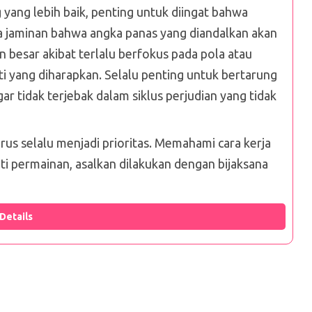
ang lebih baik, penting untuk diingat bahwa
ada jaminan bahwa angka panas yang diandalkan akan
 besar akibat terlalu berfokus pada pola atau
ti yang diharapkan. Selalu penting untuk bertarung
 tidak terjebak dalam siklus perjudian yang tidak
us selalu menjadi prioritas. Memahami cara kerja
ti permainan, asalkan dilakukan dengan bijaksana
Details