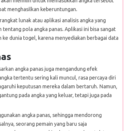
n akan memilih untuk memasukkan angka tersebut
pat menghasilkan keberuntungan.
angkat lunak atau aplikasi analisis angka yang
tentang pola angka panas. Aplikasi ini bisa sangat
 ke dunia togel, karena menyediakan berbagai data
nas
asarkan angka panas juga mengandung efek
gka tertentu sering kali muncul, rasa percaya diri
ngaruhi keputusan mereka dalam bertaruh. Namun,
gantung pada angka yang keluar, tetapi juga pada
ggunakan angka panas, sehingga mendorong
isalnya, seorang pemain yang baru saja