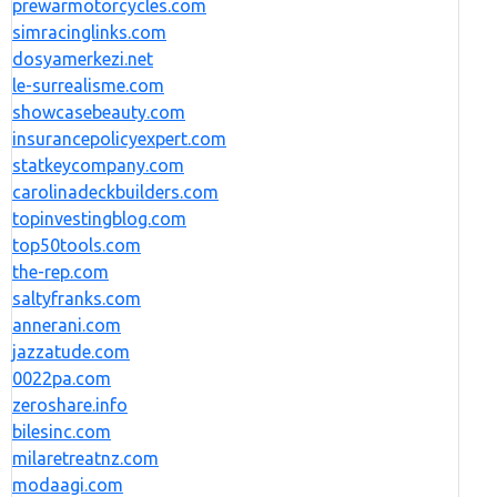
prewarmotorcycles.com
simracinglinks.com
dosyamerkezi.net
le-surrealisme.com
showcasebeauty.com
insurancepolicyexpert.com
statkeycompany.com
carolinadeckbuilders.com
topinvestingblog.com
top50tools.com
the-rep.com
saltyfranks.com
annerani.com
jazzatude.com
0022pa.com
zeroshare.info
bilesinc.com
milaretreatnz.com
modaagi.com