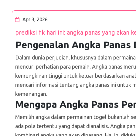
Apr 3, 2026
prediksi hk hari ini: angka panas yang akan k
Pengenalan Angka Panas 
Dalam dunia perjudian, khususnya dalam permainan 
mencuri perhatian para pemain. Angka panas meru
kemungkinan tinggi untuk keluar berdasarkan analis
mencari informasi tentang angka panas ini untuk
kemenangan.
Mengapa Angka Panas Pen
Memilih angka dalam permainan togel bukanlah s
ada pola tertentu yang dapat dianalisis. Angka pa
kombinasi angka yang akan dipasang. Hal ini did