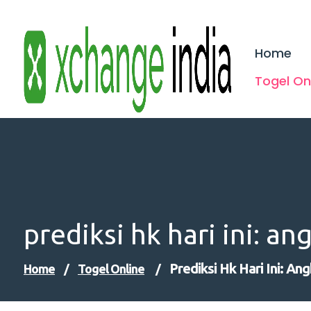
Skip
to
content
Home
Togel On
prediksi hk hari ini: a
Prediksi Hk Hari Ini: A
Home
/
Togel Online
/