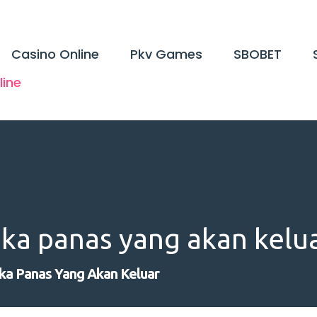
Casino Online
Pkv Games
SBOBET
line
ngka panas yang akan kelu
ngka Panas Yang Akan Keluar