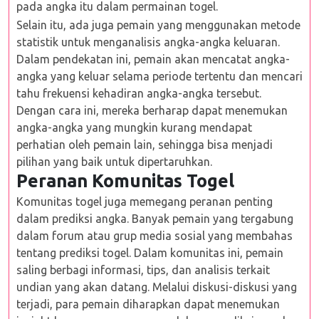
pada angka itu dalam permainan togel.
Selain itu, ada juga pemain yang menggunakan metode
statistik untuk menganalisis angka-angka keluaran.
Dalam pendekatan ini, pemain akan mencatat angka-
angka yang keluar selama periode tertentu dan mencari
tahu frekuensi kehadiran angka-angka tersebut.
Dengan cara ini, mereka berharap dapat menemukan
angka-angka yang mungkin kurang mendapat
perhatian oleh pemain lain, sehingga bisa menjadi
pilihan yang baik untuk dipertaruhkan.
Peranan Komunitas Togel
Komunitas togel juga memegang peranan penting
dalam prediksi angka. Banyak pemain yang tergabung
dalam forum atau grup media sosial yang membahas
tentang prediksi togel. Dalam komunitas ini, pemain
saling berbagi informasi, tips, dan analisis terkait
undian yang akan datang. Melalui diskusi-diskusi yang
terjadi, para pemain diharapkan dapat menemukan