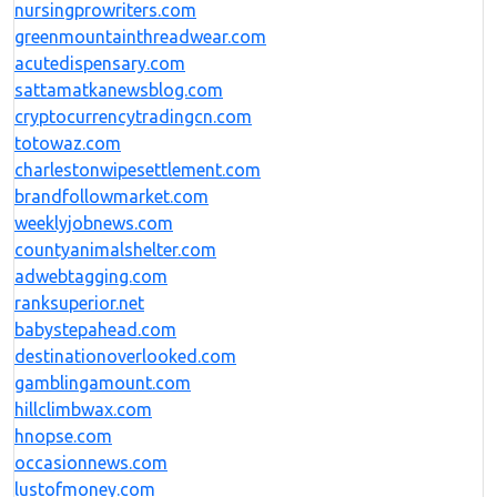
nursingprowriters.com
greenmountainthreadwear.com
acutedispensary.com
sattamatkanewsblog.com
cryptocurrencytradingcn.com
totowaz.com
charlestonwipesettlement.com
brandfollowmarket.com
weeklyjobnews.com
countyanimalshelter.com
adwebtagging.com
ranksuperior.net
babystepahead.com
destinationoverlooked.com
gamblingamount.com
hillclimbwax.com
hnopse.com
occasionnews.com
lustofmoney.com