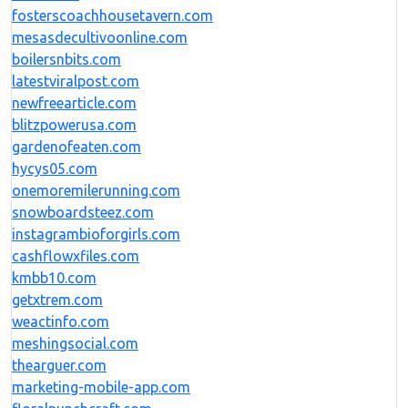
fosterscoachhousetavern.com
mesasdecultivoonline.com
boilersnbits.com
latestviralpost.com
newfreearticle.com
blitzpowerusa.com
gardenofeaten.com
hycys05.com
onemoremilerunning.com
snowboardsteez.com
instagrambioforgirls.com
cashflowxfiles.com
kmbb10.com
getxtrem.com
weactinfo.com
meshingsocial.com
thearguer.com
marketing-mobile-app.com