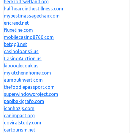
heckrodtwetland.org
halfheardinthestillness.com
mybestmassagechair.com
ericreed.net
fluxetine.com
mobilecasino8760.com
betqq3.net
casinoloans5.us
CasinoAuction.us
kipooglecouk.us
mykitchennhome.com
aumoulinvert.com
thefoodiepassport.com
superwindowproject.com
papibakigrafo.com
icanhazjs.com
canimpact.org
goviralstudy.com
cartourism.net