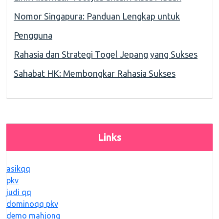
Nomor Singapura: Panduan Lengkap untuk
Pengguna
Rahasia dan Strategi Togel Jepang yang Sukses
Sahabat HK: Membongkar Rahasia Sukses
Links
asikqq
pkv
judi qq
dominoqq pkv
demo mahjong