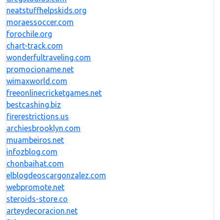
neatstuffhelpskids.org
moraessoccer.com
forochile.org
chart-track.com
wonderfultraveling.com
promocioname.net
wimaxworld.com
freeonlinecricketgames.net
bestcashing.biz
firerestrictions.us
archiesbrooklyn.com
muambeiros.net
infozblog.com
chonbaihat.com
elblogdeoscargonzalez.com
webpromote.net
steroids-store.co
arteydecoracion.net