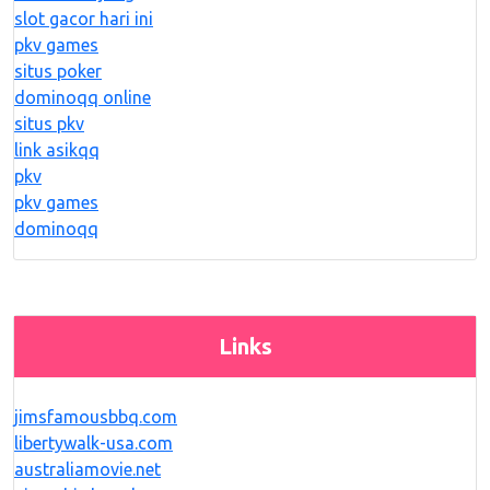
slot gacor hari ini
pkv games
situs poker
dominoqq online
situs pkv
link asikqq
pkv
pkv games
dominoqq
Links
jimsfamousbbq.com
libertywalk-usa.com
australiamovie.net