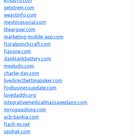
kmbb10.com
getxtrem.com
weactinfo.com
meshingsocial.com
thearguer.com
marketing-mobile-app.com
floralpunchcraft.com
fiasone.com
danktankbattery.com
mealudo.com
charlie-day.com
livedirectbettingpoker.com
foxbusinessupdate.com
lovedaddy.org
integrativemedicalmassageplano.com
mrrugwashing.com
acb-bankia.com
flash-es.net
upshak.com