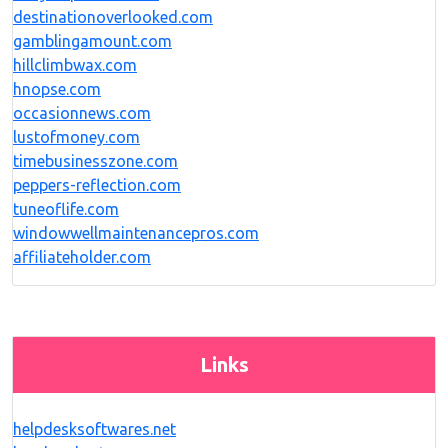
destinationoverlooked.com
gamblingamount.com
hillclimbwax.com
hnopse.com
occasionnews.com
lustofmoney.com
timebusinesszone.com
peppers-reflection.com
tuneoflife.com
windowwellmaintenancepros.com
affiliateholder.com
Links
helpdesksoftwares.net