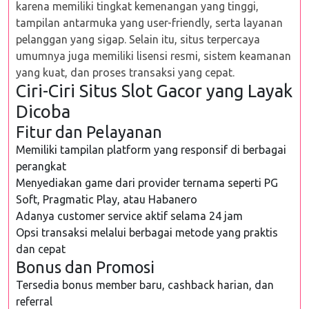
karena memiliki tingkat kemenangan yang tinggi,
tampilan antarmuka yang user-friendly, serta layanan
pelanggan yang sigap. Selain itu, situs terpercaya
umumnya juga memiliki lisensi resmi, sistem keamanan
yang kuat, dan proses transaksi yang cepat.
Ciri-Ciri Situs Slot Gacor yang Layak
Dicoba
Fitur dan Pelayanan
Memiliki tampilan platform yang responsif di berbagai
perangkat
Menyediakan game dari provider ternama seperti PG
Soft, Pragmatic Play, atau Habanero
Adanya customer service aktif selama 24 jam
Opsi transaksi melalui berbagai metode yang praktis
dan cepat
Bonus dan Promosi
Tersedia bonus member baru, cashback harian, dan
referral