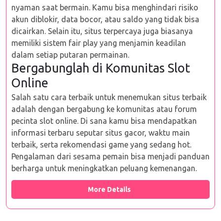
nyaman saat bermain. Kamu bisa menghindari risiko
akun diblokir, data bocor, atau saldo yang tidak bisa
dicairkan. Selain itu, situs terpercaya juga biasanya
memiliki sistem fair play yang menjamin keadilan
dalam setiap putaran permainan.
Bergabunglah di Komunitas Slot
Online
Salah satu cara terbaik untuk menemukan situs terbaik
adalah dengan bergabung ke komunitas atau forum
pecinta slot online. Di sana kamu bisa mendapatkan
informasi terbaru seputar situs gacor, waktu main
terbaik, serta rekomendasi game yang sedang hot.
Pengalaman dari sesama pemain bisa menjadi panduan
berharga untuk meningkatkan peluang kemenangan.
More Details