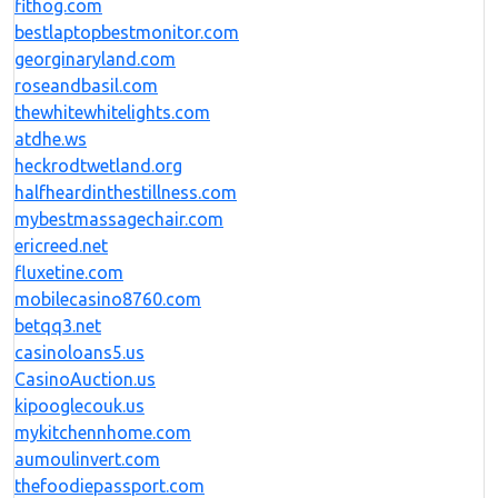
fithog.com
bestlaptopbestmonitor.com
georginaryland.com
roseandbasil.com
thewhitewhitelights.com
atdhe.ws
heckrodtwetland.org
halfheardinthestillness.com
mybestmassagechair.com
ericreed.net
fluxetine.com
mobilecasino8760.com
betqq3.net
casinoloans5.us
CasinoAuction.us
kipooglecouk.us
mykitchennhome.com
aumoulinvert.com
thefoodiepassport.com