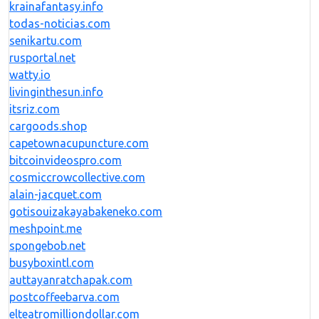
krainafantasy.info
todas-noticias.com
senikartu.com
rusportal.net
watty.io
livinginthesun.info
itsriz.com
cargoods.shop
capetownacupuncture.com
bitcoinvideospro.com
cosmiccrowcollective.com
alain-jacquet.com
gotisouizakayabakeneko.com
meshpoint.me
spongebob.net
busyboxintl.com
auttayanratchapak.com
postcoffeebarva.com
elteatromilliondollar.com