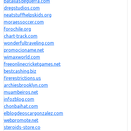
batallasdeguerra.com
dregstudios.com
neatstuffhelpskids.org
moraessoccer.com
forochile.org
chart-track.com
wonderfultraveling.com
promocioname.net
wimaxworld.com
freeonlinecricketgames.net
bestcashing.biz
firerestrictions.us
archiesbrooklyn.com
muambeiros.net
infozblog.com
chonbaihat.com
elblogdeoscargonzalez.com
webpromote.net
steroids-store.co