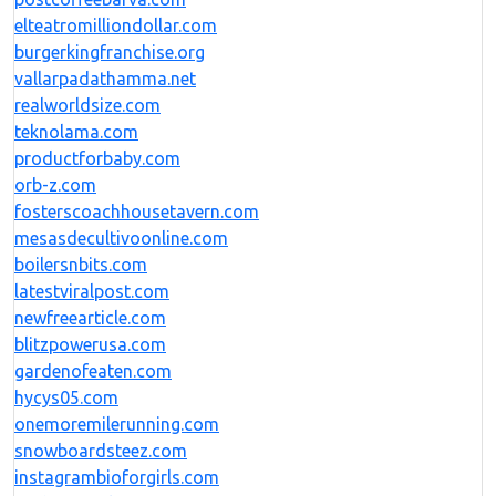
elteatromilliondollar.com
burgerkingfranchise.org
vallarpadathamma.net
realworldsize.com
teknolama.com
productforbaby.com
orb-z.com
fosterscoachhousetavern.com
mesasdecultivoonline.com
boilersnbits.com
latestviralpost.com
newfreearticle.com
blitzpowerusa.com
gardenofeaten.com
hycys05.com
onemoremilerunning.com
snowboardsteez.com
instagrambioforgirls.com