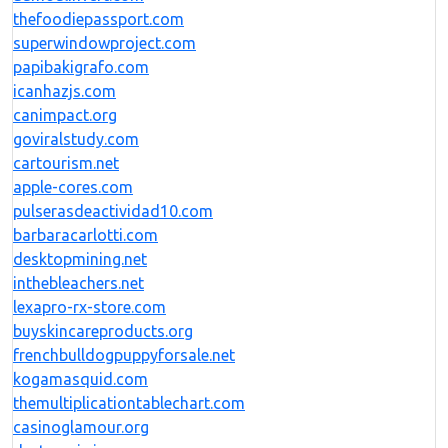
thefoodiepassport.com
superwindowproject.com
papibakigrafo.com
icanhazjs.com
canimpact.org
goviralstudy.com
cartourism.net
apple-cores.com
pulserasdeactividad10.com
barbaracarlotti.com
desktopmining.net
inthebleachers.net
lexapro-rx-store.com
buyskincareproducts.org
frenchbulldogpuppyforsale.net
kogamasquid.com
themultiplicationtablechart.com
casinoglamour.org