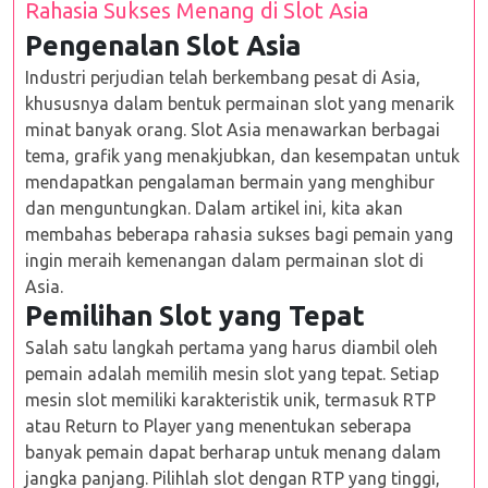
Rahasia Sukses Menang di Slot Asia
Pengenalan Slot Asia
Industri perjudian telah berkembang pesat di Asia,
khususnya dalam bentuk permainan slot yang menarik
minat banyak orang. Slot Asia menawarkan berbagai
tema, grafik yang menakjubkan, dan kesempatan untuk
mendapatkan pengalaman bermain yang menghibur
dan menguntungkan. Dalam artikel ini, kita akan
membahas beberapa rahasia sukses bagi pemain yang
ingin meraih kemenangan dalam permainan slot di
Asia.
Pemilihan Slot yang Tepat
Salah satu langkah pertama yang harus diambil oleh
pemain adalah memilih mesin slot yang tepat. Setiap
mesin slot memiliki karakteristik unik, termasuk RTP
atau Return to Player yang menentukan seberapa
banyak pemain dapat berharap untuk menang dalam
jangka panjang. Pilihlah slot dengan RTP yang tinggi,