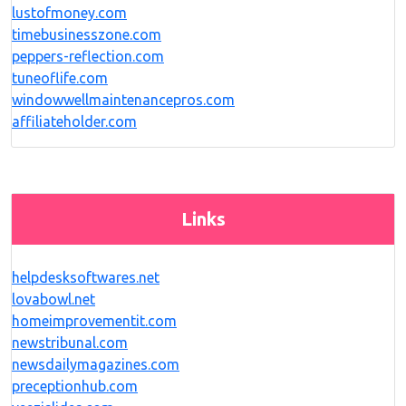
lustofmoney.com
timebusinesszone.com
peppers-reflection.com
tuneoflife.com
windowwellmaintenancepros.com
affiliateholder.com
Links
helpdesksoftwares.net
lovabowl.net
homeimprovementit.com
newstribunal.com
newsdailymagazines.com
preceptionhub.com