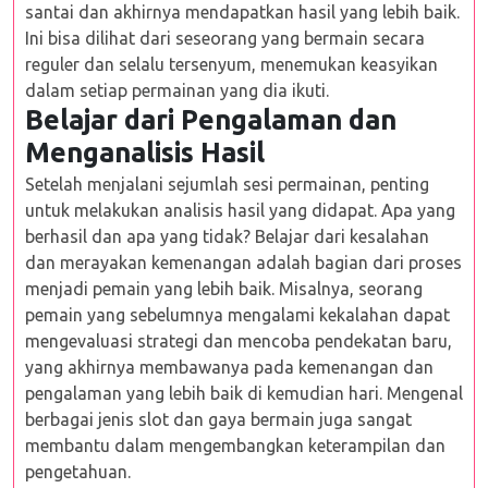
santai dan akhirnya mendapatkan hasil yang lebih baik.
Ini bisa dilihat dari seseorang yang bermain secara
reguler dan selalu tersenyum, menemukan keasyikan
dalam setiap permainan yang dia ikuti.
Belajar dari Pengalaman dan
Menganalisis Hasil
Setelah menjalani sejumlah sesi permainan, penting
untuk melakukan analisis hasil yang didapat. Apa yang
berhasil dan apa yang tidak? Belajar dari kesalahan
dan merayakan kemenangan adalah bagian dari proses
menjadi pemain yang lebih baik. Misalnya, seorang
pemain yang sebelumnya mengalami kekalahan dapat
mengevaluasi strategi dan mencoba pendekatan baru,
yang akhirnya membawanya pada kemenangan dan
pengalaman yang lebih baik di kemudian hari. Mengenal
berbagai jenis slot dan gaya bermain juga sangat
membantu dalam mengembangkan keterampilan dan
pengetahuan.