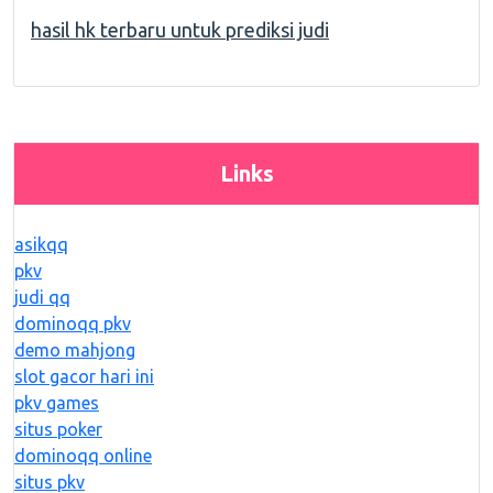
hasil hk terbaru untuk prediksi judi
Links
asikqq
pkv
judi qq
dominoqq pkv
demo mahjong
slot gacor hari ini
pkv games
situs poker
dominoqq online
situs pkv