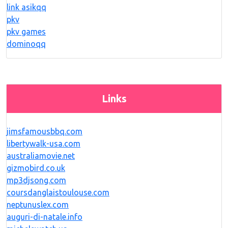
link asikqq
pkv
pkv games
dominoqq
Links
jimsfamousbbq.com
libertywalk-usa.com
australiamovie.net
gizmobird.co.uk
mp3djsong.com
coursdanglaistoulouse.com
neptunuslex.com
auguri-di-natale.info