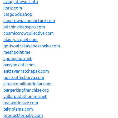
livinginthesun.info
itsriz.com
cargoods.shop
capetownacupuncture.com
bitcoinvideospro.com
cosmiccrowcollective.com
alain-jacquet.com
gotisouizakayabakeneko.com
meshpoint.me
spongebob.net
busyboxintl.com
auttayanratchapak.com
postcoffeebarva.com
elteatromilliondollar.com
burgerkingfranchise.org
vallarpadathamma.net
realworldsize.com
teknolama.com
productforbaby.com