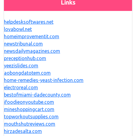
Links
helpdesksoftwares.net
lovabowl.net
homeimprovementit.com
newstribunal.com
newsdailymagazines.com
preceptionhub.com
yeezislides.com
aobongdatotem.com
home-remedies-yeast-infection.com
electroreal.com
bestofmiami-dadecounty.com
ifoodieonyoutube.com
mineshoppingcart.com
topworkoutsupplies.com
mouthshutreviews.com
hirzadesalta.com