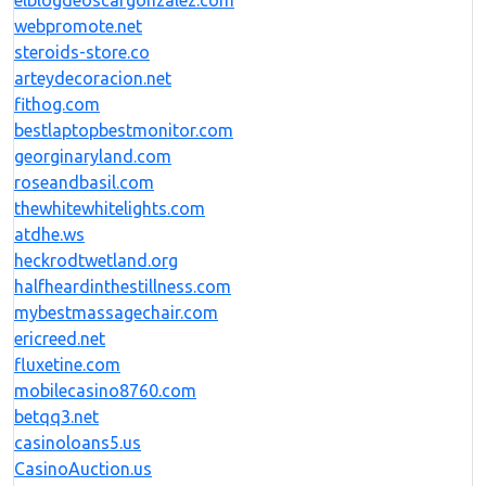
elblogdeoscargonzalez.com
webpromote.net
steroids-store.co
arteydecoracion.net
fithog.com
bestlaptopbestmonitor.com
georginaryland.com
roseandbasil.com
thewhitewhitelights.com
atdhe.ws
heckrodtwetland.org
halfheardinthestillness.com
mybestmassagechair.com
ericreed.net
fluxetine.com
mobilecasino8760.com
betqq3.net
casinoloans5.us
CasinoAuction.us