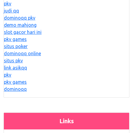
pkv
judi qq
dominoqq pkv
demo mahjong
slot gacor hari ini
pkv games
situs poker
dominoqq online
situs pkv
link asikqq
pkv
pkv games
dominoqq
Links