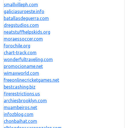
smallvilleph.com
galiciasuroeste.info
batallasdeguerra.com
dregstudios.com
neatstuffhelpskids.org
moraessoccer.com
forochile.org
chart-track.com
wonderfultraveling.com
promocioname.net
wimaxworld.com
freeonlinecricketgames.net
bestcashing.biz
firerestrictions.us
archiesbrooklyn.com
muambeiros.net
infozblog.com
chonbaihat.com