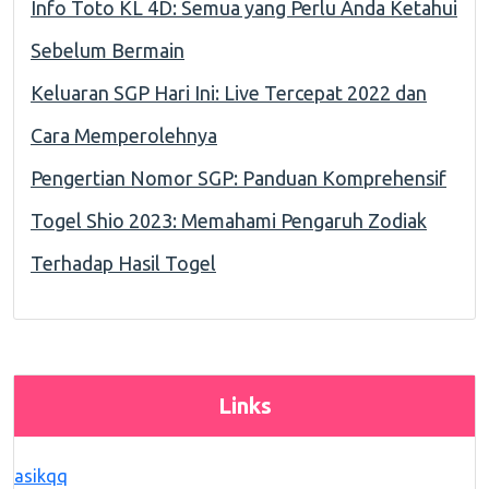
Info Toto KL 4D: Semua yang Perlu Anda Ketahui
Sebelum Bermain
Keluaran SGP Hari Ini: Live Tercepat 2022 dan
Cara Memperolehnya
Pengertian Nomor SGP: Panduan Komprehensif
Togel Shio 2023: Memahami Pengaruh Zodiak
Terhadap Hasil Togel
Links
asikqq