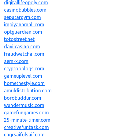
digitallifeopoly.com
casinobubbles.com
seputargym.com
impiyanamall.com
optguardian.com
totostreet.net
davilcasino.com
fraudwatchai.com
aem-x.com
cryptooblogs.com
gameuplevel.com
homethestyle.com
amuldistribution.com
borobuddur.com
wundermusic.com
gamefungames.com
25-minute-timer.com
creativefuntask.com
engrsaifulsaif.com