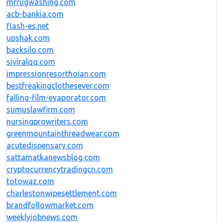
mrrugwashing.com
acb-bankia.com
flash-es.net
upshak.com
backsilo.com
siviralqq.com
impressionresorthoian.com
bestfreakingclothesever.com
falling-film-evaporator.com
sumuslawfirm.com
nursingprowriters.com
greenmountainthreadwear.com
acutedispensary.com
sattamatkanewsblog.com
cryptocurrencytradingcn.com
totowaz.com
charlestonwipesettlement.com
brandfollowmarket.com
weeklyjobnews.com