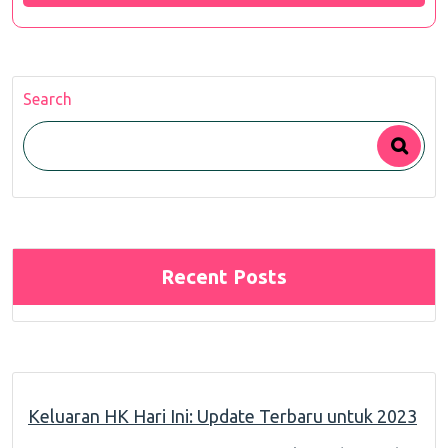
Search
Recent Posts
Keluaran HK Hari Ini: Update Terbaru untuk 2023