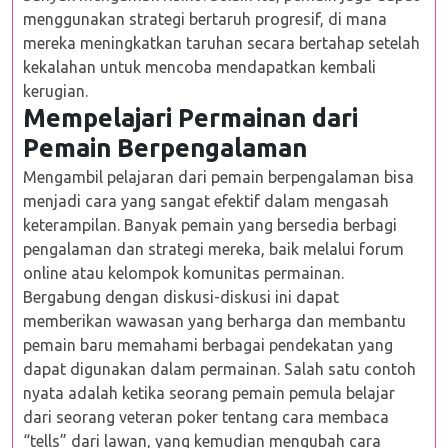
menggunakan strategi bertaruh progresif, di mana
mereka meningkatkan taruhan secara bertahap setelah
kekalahan untuk mencoba mendapatkan kembali
kerugian.
Mempelajari Permainan dari
Pemain Berpengalaman
Mengambil pelajaran dari pemain berpengalaman bisa
menjadi cara yang sangat efektif dalam mengasah
keterampilan. Banyak pemain yang bersedia berbagi
pengalaman dan strategi mereka, baik melalui forum
online atau kelompok komunitas permainan.
Bergabung dengan diskusi-diskusi ini dapat
memberikan wawasan yang berharga dan membantu
pemain baru memahami berbagai pendekatan yang
dapat digunakan dalam permainan. Salah satu contoh
nyata adalah ketika seorang pemain pemula belajar
dari seorang veteran poker tentang cara membaca
“tells” dari lawan, yang kemudian mengubah cara