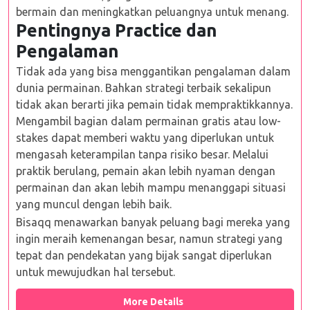
bermain dan meningkatkan peluangnya untuk menang.
Pentingnya Practice dan
Pengalaman
Tidak ada yang bisa menggantikan pengalaman dalam
dunia permainan. Bahkan strategi terbaik sekalipun
tidak akan berarti jika pemain tidak mempraktikkannya.
Mengambil bagian dalam permainan gratis atau low-
stakes dapat memberi waktu yang diperlukan untuk
mengasah keterampilan tanpa risiko besar. Melalui
praktik berulang, pemain akan lebih nyaman dengan
permainan dan akan lebih mampu menanggapi situasi
yang muncul dengan lebih baik.
Bisaqq menawarkan banyak peluang bagi mereka yang
ingin meraih kemenangan besar, namun strategi yang
tepat dan pendekatan yang bijak sangat diperlukan
untuk mewujudkan hal tersebut.
More Details