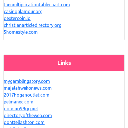
themultiplicationtablechart.com
casinoglamour.org
dextercoin.io
christianarticledirectory.org
5homestyle.com
Links
mygamblingstory.com
majalahwekonews.com
2017hoganoutlet.com
pelmanec.com
domino99qq.net
directoryoftheweb.com
donttellashton.com