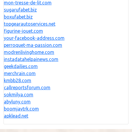
mon-tresse-de-lit.com
sugarufabet.biz
boxufabet.biz
topgearautoservices.net
figurine-jouet.com
your-facebook-address.com
perroquet-ma-passion.com
modrenlivinghome.com
instadatahelpainews.com
geekdailies.com
merchrain.com
kmbb28.com
callreportsforum.com
sokmilya.com
abyluny.com
boomjavtrk.com
apklead.net