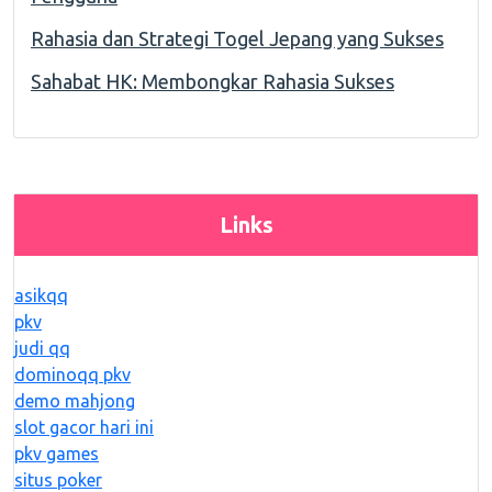
Rahasia dan Strategi Togel Jepang yang Sukses
Sahabat HK: Membongkar Rahasia Sukses
Links
asikqq
pkv
judi qq
dominoqq pkv
demo mahjong
slot gacor hari ini
pkv games
situs poker