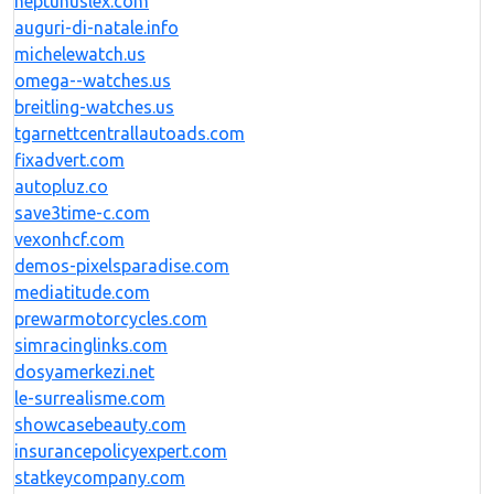
neptunuslex.com
auguri-di-natale.info
michelewatch.us
omega--watches.us
breitling-watches.us
tgarnettcentrallautoads.com
fixadvert.com
autopluz.co
save3time-c.com
vexonhcf.com
demos-pixelsparadise.com
mediatitude.com
prewarmotorcycles.com
simracinglinks.com
dosyamerkezi.net
le-surrealisme.com
showcasebeauty.com
insurancepolicyexpert.com
statkeycompany.com