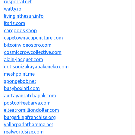
rusportal.net
watty.io
livinginthesun.info
itsriz.com
cargoods.shop
capetownacupuncture.com
bitcoinvideospro.com
cosmiccrowcollective.com
alain-jacquet.com
gotisouizakayabakeneko.com
meshpoint.me
spongebob.net
busyboxintl.com
auttayanratchapak.com
postcoffeebarva.com
elteatromilliondollar.com
burgerkingfranchise.org
vallarpadathamma.net
realworldsize.com