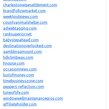
charlestonwipesettlement.com
brandfollowmarket.com
weeklyjobnews.com
countyanimalshelter.com
adwebtagging.com
ranksuperior.net
babystepahead.com
destinationoverlooked.com
gamblingamount.com
hillclimbwax.com
hnopse.com
occasionnews.com
lustofmoney.com
timebusinesszone.com
peppers-reflection.com
tuneoflife.com
windowwellmaintenancepros.com
affiliateholder.com