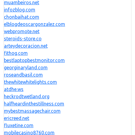
muambeiros.net
infozblog.com
chonbaihat.com
elblogdeoscargonzalez.com
webpromote.net
steroids-store.co
arteydecoracion.net
fithog.com
bestlaptopbestmonitor.com
georginaryland.com
roseandbasil.com
thewhitewhitelights.com
atdhe.ws
heckrodtwetland.org
halfheardinthestillness.com
mybestmassagechair.com
ericreed.net
fluxetine.com
mobilecasino8760.com