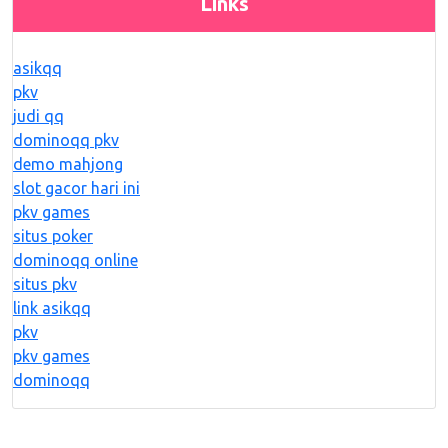
Links
asikqq
pkv
judi qq
dominoqq pkv
demo mahjong
slot gacor hari ini
pkv games
situs poker
dominoqq online
situs pkv
link asikqq
pkv
pkv games
dominoqq