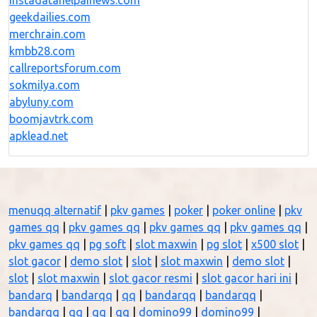
instadatahelpainews.com
geekdailies.com
merchrain.com
kmbb28.com
callreportsforum.com
sokmilya.com
abyluny.com
boomjavtrk.com
apklead.net
menuqq alternatif
|
pkv games
|
poker
|
poker online
|
pkv
games qq
|
pkv games qq
|
pkv games qq
|
pkv games qq
|
pkv games qq
|
pg soft
|
slot maxwin
|
pg slot
|
x500 slot
|
slot gacor
|
demo slot
|
slot
|
slot maxwin
|
demo slot
|
slot
|
slot maxwin
|
slot gacor resmi
|
slot gacor hari ini
|
bandarq
|
bandarqq
|
qq
|
bandarqq
|
bandarqq
|
bandarqq
|
qq
|
qq
|
qq
|
domino99
|
domino99
|