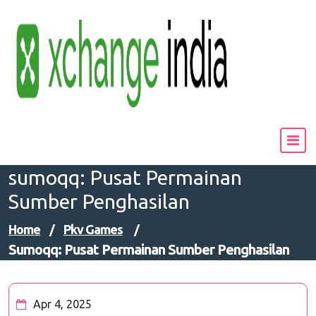
Skip
to
content
sumoqq: Pusat Permainan
Sumber Penghasilan
Home
/
Pkv Games
/
Sumoqq: Pusat Permainan Sumber Penghasilan
Apr 4, 2025