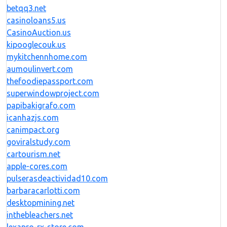
betqq3.net
casinoloans5.us
CasinoAuction.us
kipooglecouk.us
mykitchennhome.com
aumoulinvert.com
thefoodiepassport.com
superwindowproject.com
papibakigrafo.com
icanhazjs.com
canimpact.org
goviralstudy.com
cartourism.net
apple-cores.com
pulserasdeactividad10.com
barbaracarlotti.com
desktopmining.net
inthebleachers.net