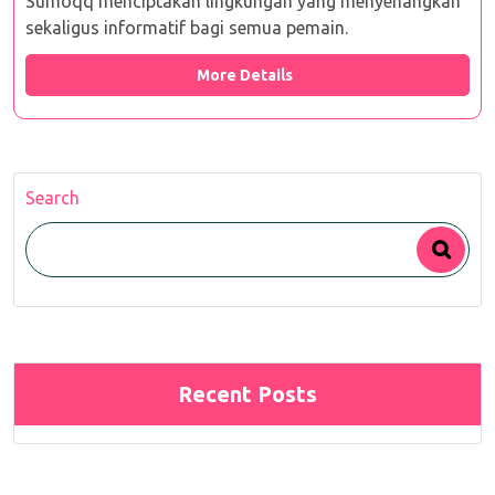
Sumoqq menciptakan lingkungan yang menyenangkan
sekaligus informatif bagi semua pemain.
More Details
Search
Recent Posts