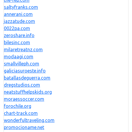
the-rep.com
saltyfranks.com
annerani.com
jazzatude.com
0022pa.com
zeroshare.info
bilesinc.com
milaretreatnz.com
modaagi.com
smallvilleph.com
galiciasuroeste.info
batallasdeguerra.com
dregstudios.com
neatstuffhelpskids.org
moraessoccer.com
forochile.org
chart-track.com
wonderfultraveling.com
promocioname.net