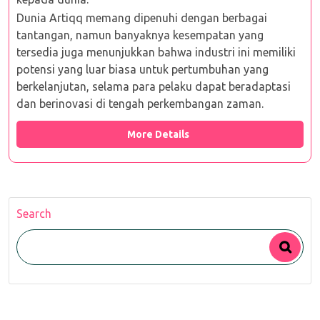
Dunia Artiqq memang dipenuhi dengan berbagai
tantangan, namun banyaknya kesempatan yang
tersedia juga menunjukkan bahwa industri ini memiliki
potensi yang luar biasa untuk pertumbuhan yang
berkelanjutan, selama para pelaku dapat beradaptasi
dan berinovasi di tengah perkembangan zaman.
More Details
Search