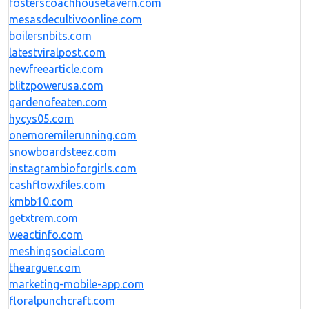
fosterscoachhousetavern.com
mesasdecultivoonline.com
boilersnbits.com
latestviralpost.com
newfreearticle.com
blitzpowerusa.com
gardenofeaten.com
hycys05.com
onemoremilerunning.com
snowboardsteez.com
instagrambioforgirls.com
cashflowxfiles.com
kmbb10.com
getxtrem.com
weactinfo.com
meshingsocial.com
thearguer.com
marketing-mobile-app.com
floralpunchcraft.com