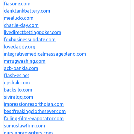
fiasone.com
danktankbattery.com
mealudo.com
charlie-day.com
livedirectbettingpoker.com
foxbusinessupdate.com
lovedaddy.org
integrativemedicalmassageplano.com
mrrugwashing.com
acb-bankia.com
flash-es.net
upshak.com
backsilo.com
siviralqq.com
impressionresorthoian.com
bestfreakingclothesever.com
falling-film-evaporator.com
sumuslawfirm.com
nursingprowriters.com