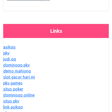
Links
asikqq
pkv
judi qq
dominoqq pkv
demo mahjong
slot gacor hari ini
pkv games
situs poker
dominoqq online
situs pkv
link asikqq