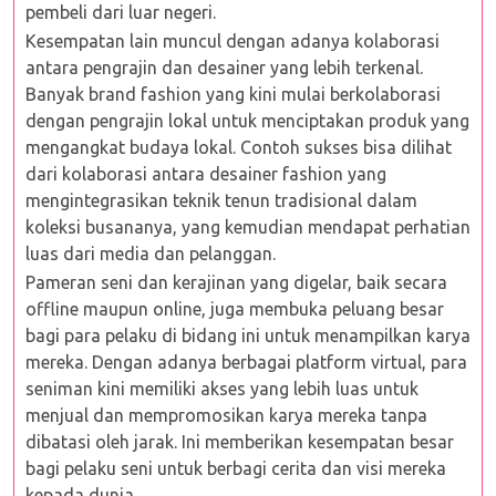
pembeli dari luar negeri.
Kesempatan lain muncul dengan adanya kolaborasi
antara pengrajin dan desainer yang lebih terkenal.
Banyak brand fashion yang kini mulai berkolaborasi
dengan pengrajin lokal untuk menciptakan produk yang
mengangkat budaya lokal. Contoh sukses bisa dilihat
dari kolaborasi antara desainer fashion yang
mengintegrasikan teknik tenun tradisional dalam
koleksi busananya, yang kemudian mendapat perhatian
luas dari media dan pelanggan.
Pameran seni dan kerajinan yang digelar, baik secara
offline maupun online, juga membuka peluang besar
bagi para pelaku di bidang ini untuk menampilkan karya
mereka. Dengan adanya berbagai platform virtual, para
seniman kini memiliki akses yang lebih luas untuk
menjual dan mempromosikan karya mereka tanpa
dibatasi oleh jarak. Ini memberikan kesempatan besar
bagi pelaku seni untuk berbagi cerita dan visi mereka
kepada dunia.