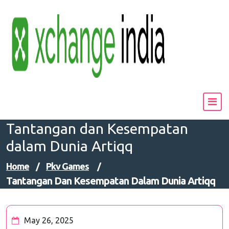
Skip
to
content
Tantangan dan Kesempatan
dalam Dunia Artiqq
Home
/
Pkv Games
/
Tantangan Dan Kesempatan Dalam Dunia Artiqq
May 26, 2025