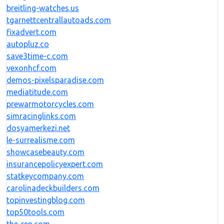
breitling-watches.us
tgarnettcentrallautoads.com
fixadvert.com
autopluz.co
save3time-c.com
vexonhcf.com
demos-pixelsparadise.com
mediatitude.com
prewarmotorcycles.com
simracinglinks.com
dosyamerkezi.net
le-surrealisme.com
showcasebeauty.com
insurancepolicyexpert.com
statkeycompany.com
carolinadeckbuilders.com
topinvestingblog.com
top50tools.com