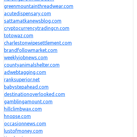
greenmountainthreadwear.com
acutedispensary.com
sattamatkanewsblog.com
cryptocurrencytradingcn.com
totowaz.com
charlestonwipesettlement.com
brandfollowmarket.com
weeklyjobnews.com
countyanimalshelter.com
adwebtagging.com
ranksuperior.net
babystepahead.com
destinationoverlooked.com
gamblingamount.com
hillclimbwax.com
hnopse.com
occasionnews.com
lustofmoney.com