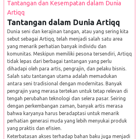
Tantangan dan Kesempatan dalam Dunia
Artiqq
Tantangan dalam Dunia Artiqq
Dunia seni dan kerajinan tangan, atau yang sering kita
sebut sebagai Artiqq, telah menjadi salah satu area
yang menarik perhatian banyak individu dan
komunitas. Meskipun memiliki pesona tersendiri, Artiqq
tidak lepas dari berbagai tantangan yang perlu
dihadapi oleh para artis, pengrajin, dan pelaku bisnis.
Salah satu tantangan utama adalah memadukan
antara seni tradisional dengan modernitas. Banyak
pengrajin yang merasa tertekan untuk tetap relevan di
tengah perubahan teknologi dan selera pasar. Seiring
dengan perkembangan zaman, banyak artis merasa
bahwa karyanya harus beradaptasi untuk menarik
perhatian generasi muda yang lebih menyukai produk
yang praktis dan efisien.
Keterbatasan akses terhadap bahan baku juga menjadi