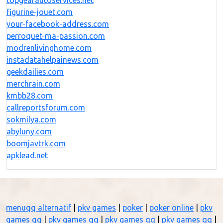
topgearautoservices.net
figurine-jouet.com
your-facebook-address.com
perroquet-ma-passion.com
modrenlivinghome.com
instadatahelpainews.com
geekdailies.com
merchrain.com
kmbb28.com
callreportsforum.com
sokmilya.com
abyluny.com
boomjavtrk.com
apklead.net
menuqq alternatif
|
pkv games
|
poker
|
poker online
|
pkv
games qq
|
pkv games qq
|
pkv games qq
|
pkv games qq
|