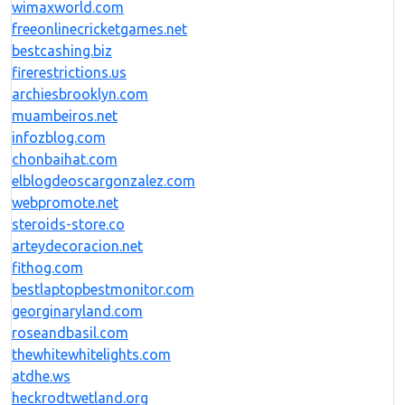
wimaxworld.com
freeonlinecricketgames.net
bestcashing.biz
firerestrictions.us
archiesbrooklyn.com
muambeiros.net
infozblog.com
chonbaihat.com
elblogdeoscargonzalez.com
webpromote.net
steroids-store.co
arteydecoracion.net
fithog.com
bestlaptopbestmonitor.com
georginaryland.com
roseandbasil.com
thewhitewhitelights.com
atdhe.ws
heckrodtwetland.org