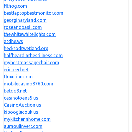
fithog.com
bestlaptopbestmonitor.com
georginaryland.com
roseandbasil.com
thewhitewhitelights.com
atdhe.ws
heckrodtwetland.org
halfheardinthestillness.com
mybestmassagechair.com
ericreed.net
fluxetine.com
mobilecasino8760.com
betqq3.net
casinoloans5.us
CasinoAuction.us
kipooglecouk.us
mykitchennhome.com
aumoulinvert.com