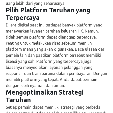
uang lebih dari yang seharusnya.
Pilih Platform Taruhan yang
Terpercaya
Di era digital saat ini, terdapat banyak platform yang
menawarkan layanan taruhan keluaran HK. Namun,
tidak semua platform dapat dianggap terpercaya.
Penting untuk melakukan riset sebelum memilih
platform mana yang akan digunakan. Baca ulasan dari
pemain lain dan pastikan platform tersebut memiliki
lisensi yang sah. Platform yang terpercaya juga
biasanya menyediakan layanan pelanggan yang
responsif dan transparansi dalam pembayaran. Dengan
memilih platform yang tepat, Anda dapat bermain
dengan lebih nyaman dan aman.
Mengoptimalkan Strategi
Taruhan
Setiap pemain dapat memiliki strategi yang berbeda