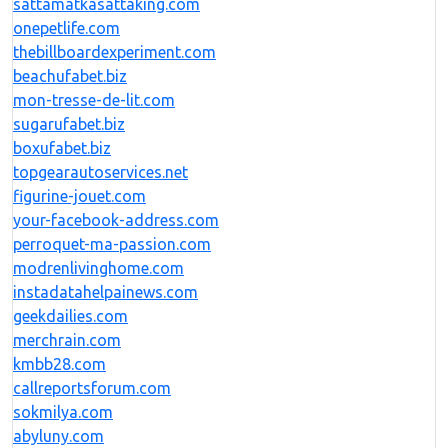
sattamatkasattaking.com
onepetlife.com
thebillboardexperiment.com
beachufabet.biz
mon-tresse-de-lit.com
sugarufabet.biz
boxufabet.biz
topgearautoservices.net
figurine-jouet.com
your-facebook-address.com
perroquet-ma-passion.com
modrenlivinghome.com
instadatahelpainews.com
geekdailies.com
merchrain.com
kmbb28.com
callreportsforum.com
sokmilya.com
abyluny.com