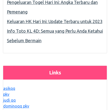
Pengeluaran Togel Hari Ini: Angka Terbaru dan
Pemenang
Keluaran HK Hari Ini: Update Terbaru untuk 2023
Info Toto KL 4D: Semua yang Perlu Anda Ketahui
Sebelum Bermain
Links
asikqq
pkv
judi qq
dominoqq pkv