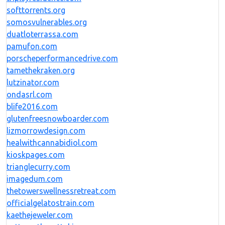
softtorrents.org
somosvulnerables.org
duatloterrassa.com
pamufon.com
porscheperformancedrive.com
tamethekraken.org
lutzinator.com
ondasrl.com
blife2016.com
glutenfreesnowboarder.com
lizmorrowdesign.com
healwithcannabidiol.com
kioskpages.com
trianglecurry.com
imagedum.com
thetowerswellnessretreat.com
officialgelatostrain.com
kaethejeweler.com