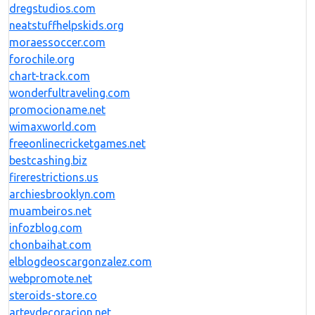
dregstudios.com
neatstuffhelpskids.org
moraessoccer.com
forochile.org
chart-track.com
wonderfultraveling.com
promocioname.net
wimaxworld.com
freeonlinecricketgames.net
bestcashing.biz
firerestrictions.us
archiesbrooklyn.com
muambeiros.net
infozblog.com
chonbaihat.com
elblogdeoscargonzalez.com
webpromote.net
steroids-store.co
arteydecoracion.net