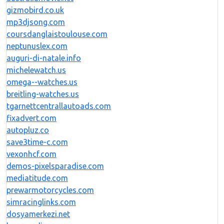
gizmobird.co.uk
mp3djsong.com
coursdanglaistoulouse.com
neptunuslex.com
auguri-di-natale.info
michelewatch.us
omega--watches.us
breitling-watches.us
tgarnettcentrallautoads.com
fixadvert.com
autopluz.co
save3time-c.com
vexonhcf.com
demos-pixelsparadise.com
mediatitude.com
prewarmotorcycles.com
simracinglinks.com
dosyamerkezi.net