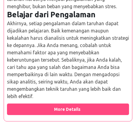
menghibur, bukan beban yang menyebabkan stres.
Belajar dari Pengalaman
Akhirnya, setiap pengalaman dalam taruhan dapat
dijadikan pelajaran. Baik kemenangan maupun
kekalahan harus dianalisis untuk meningkatkan strategi
ke depannya. Jika Anda menang, cobalah untuk
memahami faktor apa yang menyebabkan
keberuntungan tersebut. Sebaliknya, jika Anda kalah,
cari tahu apa yang salah dan bagaimana Anda bisa
memperbaikinya di lain waktu. Dengan mengadopsi
sikap analitis, seiring waktu, Anda akan dapat
mengembangkan teknik taruhan yang lebih baik dan
lebih efektif.
More Details