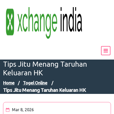
Skip
to
content
Tips Jitu Menang Taruhan
Keluaran HK
Home
/
Togel Online
/
Tips Jitu Menang Taruhan Keluaran HK
Mar 8, 2026