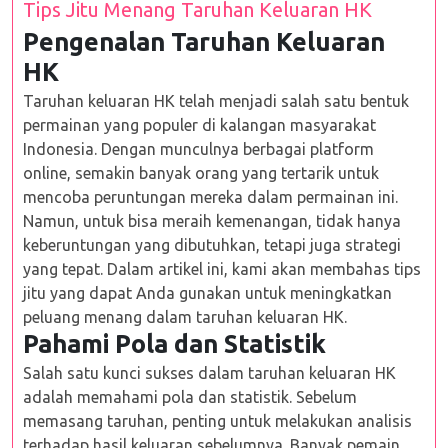
Tips Jitu Menang Taruhan Keluaran HK
Pengenalan Taruhan Keluaran
HK
Taruhan keluaran HK telah menjadi salah satu bentuk
permainan yang populer di kalangan masyarakat
Indonesia. Dengan munculnya berbagai platform
online, semakin banyak orang yang tertarik untuk
mencoba peruntungan mereka dalam permainan ini.
Namun, untuk bisa meraih kemenangan, tidak hanya
keberuntungan yang dibutuhkan, tetapi juga strategi
yang tepat. Dalam artikel ini, kami akan membahas tips
jitu yang dapat Anda gunakan untuk meningkatkan
peluang menang dalam taruhan keluaran HK.
Pahami Pola dan Statistik
Salah satu kunci sukses dalam taruhan keluaran HK
adalah memahami pola dan statistik. Sebelum
memasang taruhan, penting untuk melakukan analisis
terhadap hasil keluaran sebelumnya. Banyak pemain