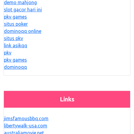
demo mahjong
slot gacor hari ini
pkv games
situs poker
dominoqq online
situs pkv
link asikqq
pkv
pkv games
dominoqq
Links
jimsfamousbbq.com
libertywalk-usa.com
australiamovie.net