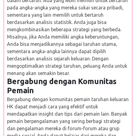
dalam bertaruh. Ada yang lebih memilih untuk bertaruh
pada angka-angka yang mereka sukai secara pribadi,
sementara yang lain memilih untuk bertaruh
berdasarkan analisis statistik. Anda juga bisa
mengkombinasikan beberapa strategi yang berbeda.
Misalnya, jika Anda memiliki angka keberuntungan,
Anda bisa menjadikannya sebagai taruhan utama,
sementara angka-angka lainnya dapat dipilih
berdasarkan analisis sejarah keluaran. Dengan
mengoptimalkan strategi taruhan, peluang Anda untuk
menang akan semakin besar.
Bergabung dengan Komunitas
Pemain
Bergabung dengan komunitas pemain taruhan keluaran
HK dapat menjadi cara yang efektif untuk
mendapatkan insight dan tips dari pemain lain. Banyak
pemain berpengalaman yang sering berbagi strategi
dan pengalaman mereka di forum-forum atau grup
media sosial. Anda dapat belajar dari mereka dan