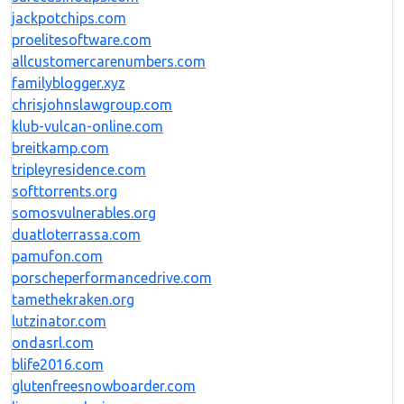
jackpotchips.com
proelitesoftware.com
allcustomercarenumbers.com
familyblogger.xyz
chrisjohnslawgroup.com
klub-vulcan-online.com
breitkamp.com
tripleyresidence.com
softtorrents.org
somosvulnerables.org
duatloterrassa.com
pamufon.com
porscheperformancedrive.com
tamethekraken.org
lutzinator.com
ondasrl.com
blife2016.com
glutenfreesnowboarder.com