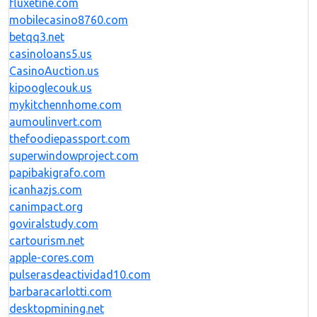
fluxetine.com
mobilecasino8760.com
betqq3.net
casinoloans5.us
CasinoAuction.us
kipooglecouk.us
mykitchennhome.com
aumoulinvert.com
thefoodiepassport.com
superwindowproject.com
papibakigrafo.com
icanhazjs.com
canimpact.org
goviralstudy.com
cartourism.net
apple-cores.com
pulserasdeactividad10.com
barbaracarlotti.com
desktopmining.net