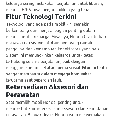
keluarga sering melakukan perjalanan untuk liburan,
memilih HR-V bisa menjadi pilihan yang tepat.
Fitur Teknologi Terkini
Teknologi yang ada pada mobil kini semakin
berkembang dan menjadi bagian penting dalam
memilih mobil keluarga. Misalnya, Honda Civic terbaru
menawarkan sistem infotainment yang ramah
pengguna dan kemampuan konektivitas yang baik.
Sistem ini memungkinkan keluarga untuk tetap
terhubung selama perjalanan, baik dengan
menggunakan ponsel atau media sosial. Fitur ini tentu
sangat membantu dalam menjaga komunikasi,
terutama saat bepergian jauh.
Ketersediaan Aksesori dan
Perawatan
Saat memilih mobil Honda, penting untuk
memperhatikan ketersediaan aksesori dan kemudahan
perawatan. Banyak dealer Honda yang menyediakan