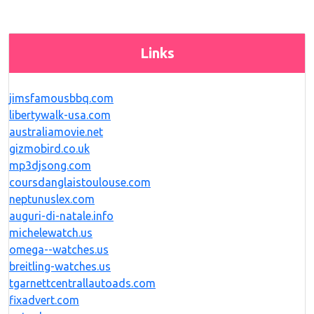
Links
jimsfamousbbq.com
libertywalk-usa.com
australiamovie.net
gizmobird.co.uk
mp3djsong.com
coursdanglaistoulouse.com
neptunuslex.com
auguri-di-natale.info
michelewatch.us
omega--watches.us
breitling-watches.us
tgarnettcentrallautoads.com
fixadvert.com