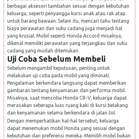
berbagai aksesori tambahan sesuai dengan kebutuhan
keluarga, seperti penyangga kursi anak atau rak atap
untuk barang bawaan. Selain itu, mencari tahu tentang
biaya perawatan dan suku cadang juga menjadi hal
yang krusial. Mobil seperti Honda Accord misalnya,
dikenal memiliki perawatan yang terjangkau dan suku
cadang yang mudah ditemukan.
Uji Coba Sebelum Membeli
Sebelum mengambil keputusan, penting untuk
melakukan uji coba pada mobil yang diminati.
Pengalaman berkendara langsung dapat memberikan
gambaran tentang kenyamanan dan performa mobil.
Misalnya, saat mencoba Honda CR-V, keluarga dapat
merasakan seberapa luas ruang kaki di kursi belakang
dan kenyamanan selama berkendara di jalan tol.
Dengan memperhatikan hal-hal tersebut, keluarga
dapat menemukan mobil Honda yang sesuai dengan
kebutuhan dan preferensi mereka. Memilih mobil bukan