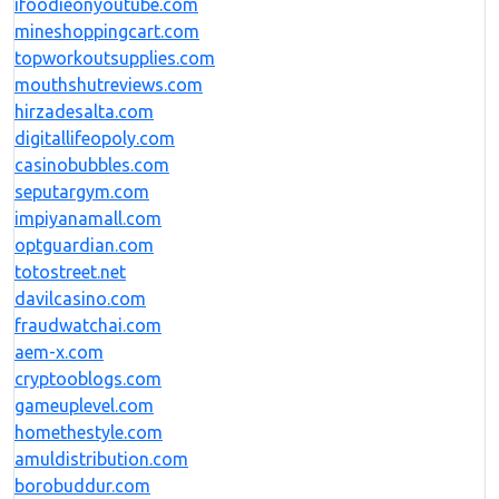
ifoodieonyoutube.com
mineshoppingcart.com
topworkoutsupplies.com
mouthshutreviews.com
hirzadesalta.com
digitallifeopoly.com
casinobubbles.com
seputargym.com
impiyanamall.com
optguardian.com
totostreet.net
davilcasino.com
fraudwatchai.com
aem-x.com
cryptooblogs.com
gameuplevel.com
homethestyle.com
amuldistribution.com
borobuddur.com