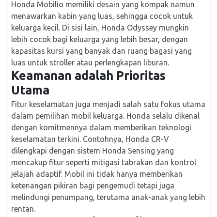
Honda Mobilio memiliki desain yang kompak namun
menawarkan kabin yang luas, sehingga cocok untuk
keluarga kecil. Di sisi lain, Honda Odyssey mungkin
lebih cocok bagi keluarga yang lebih besar, dengan
kapasitas kursi yang banyak dan ruang bagasi yang
luas untuk stroller atau perlengkapan liburan.
Keamanan adalah Prioritas
Utama
Fitur keselamatan juga menjadi salah satu fokus utama
dalam pemilihan mobil keluarga. Honda selalu dikenal
dengan komitmennya dalam memberikan teknologi
keselamatan terkini. Contohnya, Honda CR-V
dilengkapi dengan sistem Honda Sensing yang
mencakup fitur seperti mitigasi tabrakan dan kontrol
jelajah adaptif. Mobil ini tidak hanya memberikan
ketenangan pikiran bagi pengemudi tetapi juga
melindungi penumpang, terutama anak-anak yang lebih
rentan.