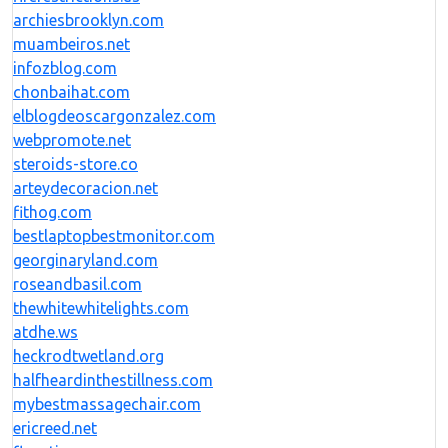
archiesbrooklyn.com
muambeiros.net
infozblog.com
chonbaihat.com
elblogdeoscargonzalez.com
webpromote.net
steroids-store.co
arteydecoracion.net
fithog.com
bestlaptopbestmonitor.com
georginaryland.com
roseandbasil.com
thewhitewhitelights.com
atdhe.ws
heckrodtwetland.org
halfheardinthestillness.com
mybestmassagechair.com
ericreed.net