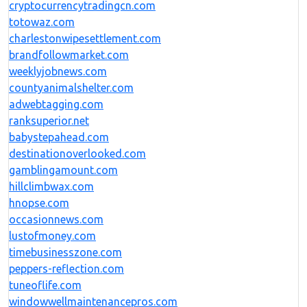
cryptocurrencytradingcn.com
totowaz.com
charlestonwipesettlement.com
brandfollowmarket.com
weeklyjobnews.com
countyanimalshelter.com
adwebtagging.com
ranksuperior.net
babystepahead.com
destinationoverlooked.com
gamblingamount.com
hillclimbwax.com
hnopse.com
occasionnews.com
lustofmoney.com
timebusinesszone.com
peppers-reflection.com
tuneoflife.com
windowwellmaintenancepros.com