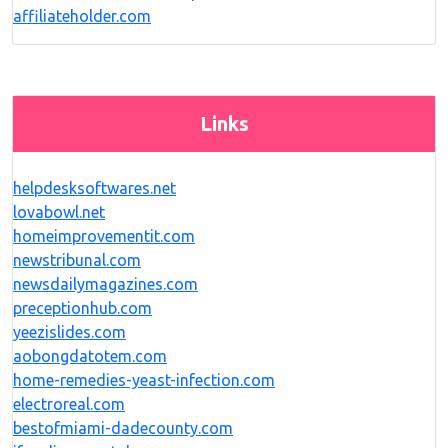
affiliateholder.com
Links
helpdesksoftwares.net
lovabowl.net
homeimprovementit.com
newstribunal.com
newsdailymagazines.com
preceptionhub.com
yeezislides.com
aobongdatotem.com
home-remedies-yeast-infection.com
electroreal.com
bestofmiami-dadecounty.com