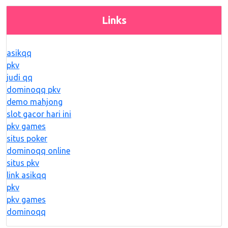
Links
asikqq
pkv
judi qq
dominoqq pkv
demo mahjong
slot gacor hari ini
pkv games
situs poker
dominoqq online
situs pkv
link asikqq
pkv
pkv games
dominoqq