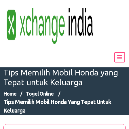
Skip
to
content
Tips Memilih Mobil Honda yang
Tepat untuk Keluarga
Home
/
Togel Online
/
Tips Memilih Mobil Honda Yang Tepat Untuk
Keluarga