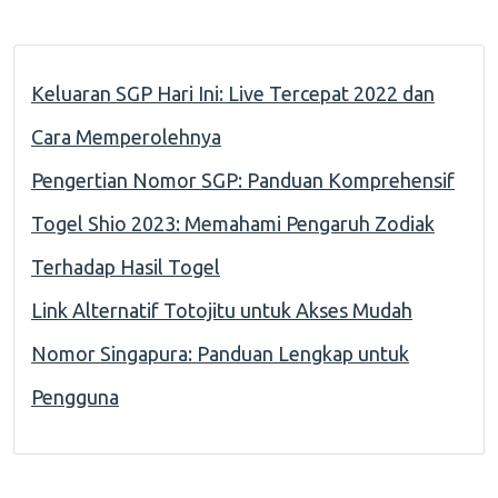
Keluaran SGP Hari Ini: Live Tercepat 2022 dan
Cara Memperolehnya
Pengertian Nomor SGP: Panduan Komprehensif
Togel Shio 2023: Memahami Pengaruh Zodiak
Terhadap Hasil Togel
Link Alternatif Totojitu untuk Akses Mudah
Nomor Singapura: Panduan Lengkap untuk
Pengguna