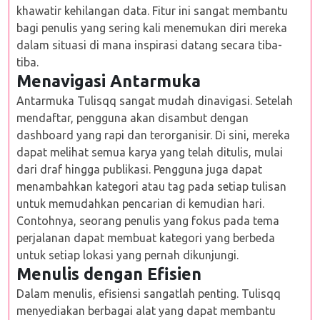
khawatir kehilangan data. Fitur ini sangat membantu
bagi penulis yang sering kali menemukan diri mereka
dalam situasi di mana inspirasi datang secara tiba-
tiba.
Menavigasi Antarmuka
Antarmuka Tulisqq sangat mudah dinavigasi. Setelah
mendaftar, pengguna akan disambut dengan
dashboard yang rapi dan terorganisir. Di sini, mereka
dapat melihat semua karya yang telah ditulis, mulai
dari draf hingga publikasi. Pengguna juga dapat
menambahkan kategori atau tag pada setiap tulisan
untuk memudahkan pencarian di kemudian hari.
Contohnya, seorang penulis yang fokus pada tema
perjalanan dapat membuat kategori yang berbeda
untuk setiap lokasi yang pernah dikunjungi.
Menulis dengan Efisien
Dalam menulis, efisiensi sangatlah penting. Tulisqq
menyediakan berbagai alat yang dapat membantu