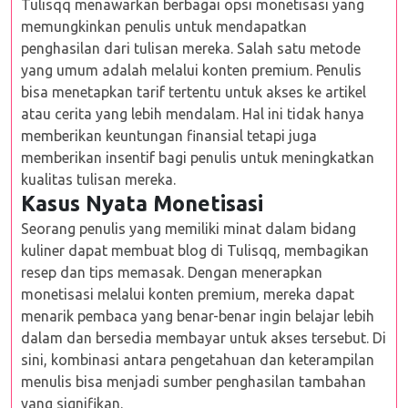
Tulisqq menawarkan berbagai opsi monetisasi yang
memungkinkan penulis untuk mendapatkan
penghasilan dari tulisan mereka. Salah satu metode
yang umum adalah melalui konten premium. Penulis
bisa menetapkan tarif tertentu untuk akses ke artikel
atau cerita yang lebih mendalam. Hal ini tidak hanya
memberikan keuntungan finansial tetapi juga
memberikan insentif bagi penulis untuk meningkatkan
kualitas tulisan mereka.
Kasus Nyata Monetisasi
Seorang penulis yang memiliki minat dalam bidang
kuliner dapat membuat blog di Tulisqq, membagikan
resep dan tips memasak. Dengan menerapkan
monetisasi melalui konten premium, mereka dapat
menarik pembaca yang benar-benar ingin belajar lebih
dalam dan bersedia membayar untuk akses tersebut. Di
sini, kombinasi antara pengetahuan dan keterampilan
menulis bisa menjadi sumber penghasilan tambahan
yang signifikan.