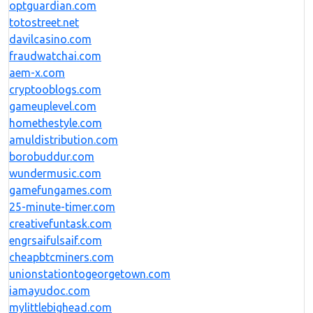
optguardian.com
totostreet.net
davilcasino.com
fraudwatchai.com
aem-x.com
cryptooblogs.com
gameuplevel.com
homethestyle.com
amuldistribution.com
borobuddur.com
wundermusic.com
gamefungames.com
25-minute-timer.com
creativefuntask.com
engrsaifulsaif.com
cheapbtcminers.com
unionstationtogeorgetown.com
iamayudoc.com
mylittlebighead.com