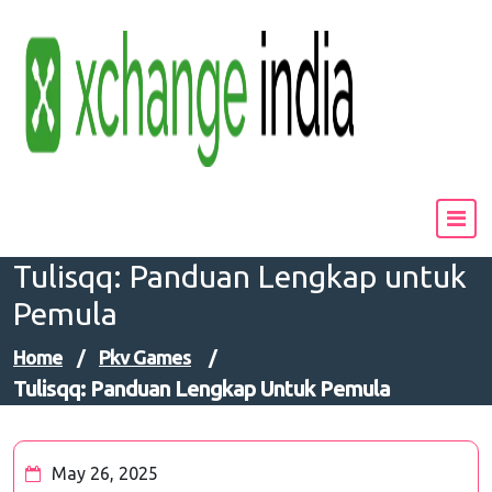
Skip
to
content
Tulisqq: Panduan Lengkap untuk
Pemula
Home
/
Pkv Games
/
Tulisqq: Panduan Lengkap Untuk Pemula
May 26, 2025