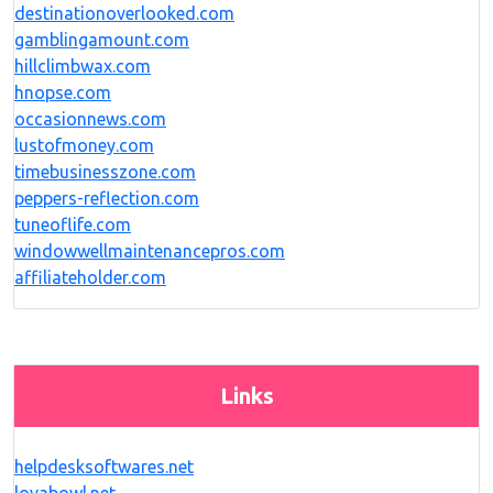
destinationoverlooked.com
gamblingamount.com
hillclimbwax.com
hnopse.com
occasionnews.com
lustofmoney.com
timebusinesszone.com
peppers-reflection.com
tuneoflife.com
windowwellmaintenancepros.com
affiliateholder.com
Links
helpdesksoftwares.net