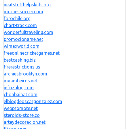
neatstuffhelpskids.org
moraessoccer.com
forochile.org
chart-track.com
wonderfultraveling.com
promocioname.net
wimaxworld.com
freeonlinecricketgames.net
bestcashing.biz
firerestrictions.us
archiesbrooklyn.com
muambeiros.net
infozblog.com
chonbaihat.com
elblogdeoscargonzalez.com
webpromote.net
steroids-store.co
arteydecoracion.net