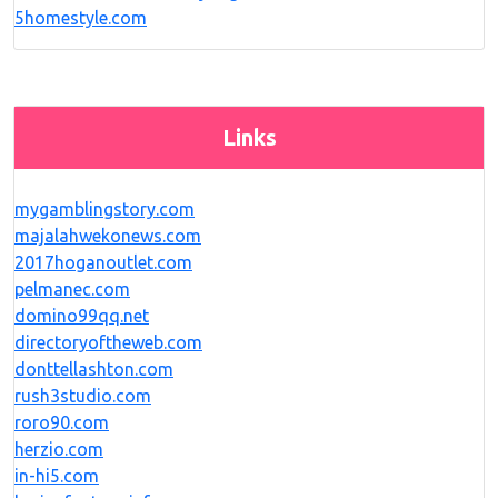
5homestyle.com
Links
mygamblingstory.com
majalahwekonews.com
2017hoganoutlet.com
pelmanec.com
domino99qq.net
directoryoftheweb.com
donttellashton.com
rush3studio.com
roro90.com
herzio.com
in-hi5.com