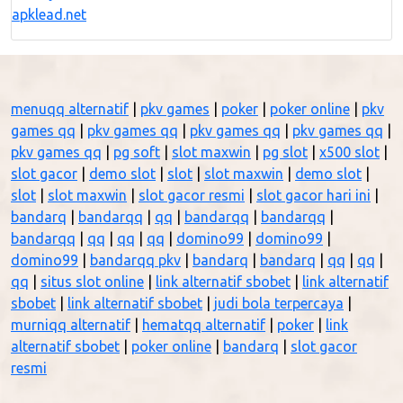
apklead.net
menuqq alternatif
|
pkv games
|
poker
|
poker online
|
pkv
games qq
|
pkv games qq
|
pkv games qq
|
pkv games qq
|
pkv games qq
|
pg soft
|
slot maxwin
|
pg slot
|
x500 slot
|
slot gacor
|
demo slot
|
slot
|
slot maxwin
|
demo slot
|
slot
|
slot maxwin
|
slot gacor resmi
|
slot gacor hari ini
|
bandarq
|
bandarqq
|
qq
|
bandarqq
|
bandarqq
|
bandarqq
|
qq
|
qq
|
qq
|
domino99
|
domino99
|
domino99
|
bandarqq pkv
|
bandarq
|
bandarq
|
qq
|
qq
|
qq
|
situs slot online
|
link alternatif sbobet
|
link alternatif
sbobet
|
link alternatif sbobet
|
judi bola terpercaya
|
murniqq alternatif
|
hematqq alternatif
|
poker
|
link
alternatif sbobet
|
poker online
|
bandarq
|
slot gacor
resmi